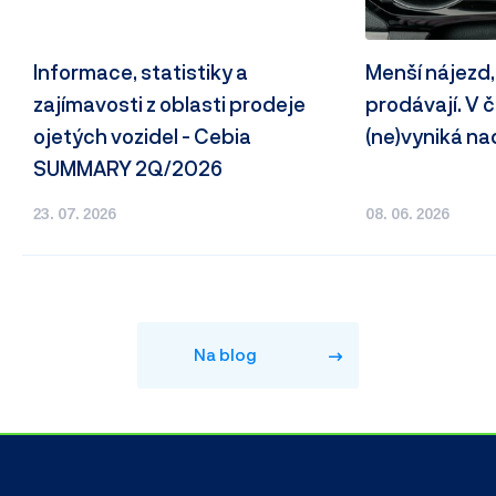
Informace, statistiky a
Menší nájezd,
zajímavosti z oblasti prodeje
prodávají. V
ojetých vozidel - Cebia
(ne)vyniká n
SUMMARY 2Q/2026
23. 07. 2026
08. 06. 2026
Na blog