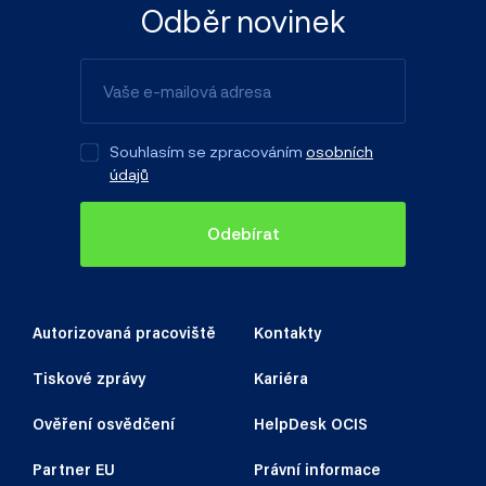
Odběr novinek
Souhlasím se zpracováním
osobních
údajů
Odebírat
Autorizovaná pracoviště
Kontakty
Tiskové zprávy
Kariéra
Ověření osvědčení
HelpDesk OCIS
Partner EU
Právní informace