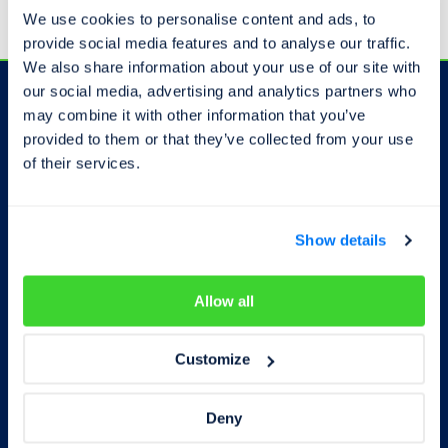
We use cookies to personalise content and ads, to
provide social media features and to analyse our traffic.
We also share information about your use of our site with
our social media, advertising and analytics partners who
may combine it with other information that you’ve
Odběr novinek
provided to them or that they’ve collected from your use
of their services.
Show details
Souhlasím se zpracováním
osobních
údajů
Allow all
Odebírat
Customize
Deny
Autorizovaná pracoviště
Kontakty