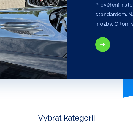
Prověření histor
standardem. Na 
hrozby. O tom 
Vybrat kategorii