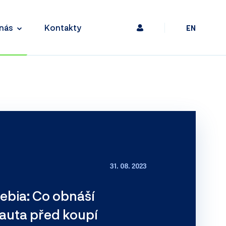
nás
Kontakty
EN
31. 08. 2023
ebia: Co obnáší
 auta před koupí