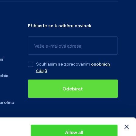
Přihlaste se k odběru novinek
ní
Souhlasím se zpracováním
osobních
údajů
ebia
Odebírat
arolina
Allow all