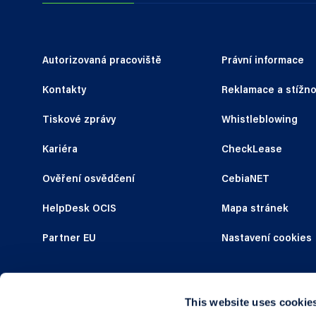
Autorizovaná pracoviště
Právní informace
Kontakty
Reklamace a stížno
Tiskové zprávy
Whistleblowing
Kariéra
CheckLease
Ověření osvědčení
CebiaNET
HelpDesk OCIS
Mapa stránek
Partner EU
Nastavení cookies
This website uses cookie