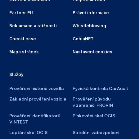
Partner EU
Právní informace
Reklamace a stížnosti
Whistleblowing
CheckLease
CebiaNET
Mapa stránek
Nastavení cookies
Služby
Prověření historie vozidla
Fyzická kontrola CarAudit
Základní prověření vozidla
Prověření původu
v zahraničí PROVIN
Prověření identifikátorů
Pískování skel OCIS
VINTEST
Leptání skel OCIS
Satelitní zabezpečení