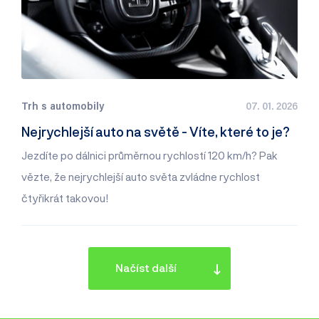
Trh s automobily
07. 01. 2026
Nejrychlejší auto na světě - Víte, které to je?
Jezdíte po dálnici průměrnou rychlostí 120 km/h? Pak
vězte, že nejrychlejší auto světa zvládne rychlost
čtyřikrát takovou!
Načíst další