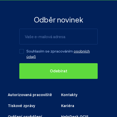
Odběr novinek
Souhlasím se zpracováním
osobních
údajů
Odebírat
Autorizovaná pracoviště
Kontakty
Tiskové zprávy
Kariéra
Ověření osvědčení
HelpDesk OCIS