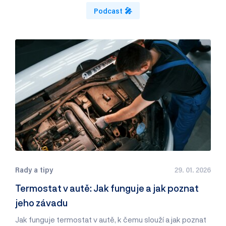
Podcast 🎤
Rady a tipy
29. 01. 2026
Termostat v autě: Jak funguje a jak poznat
jeho závadu
Jak funguje termostat v autě, k čemu slouží a jak poznat