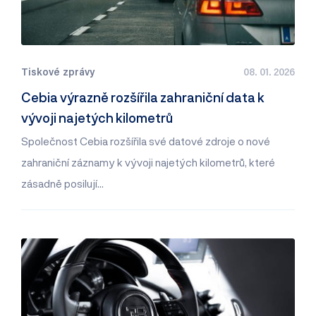
Tiskové zprávy
08. 01. 2026
Cebia výrazně rozšířila zahraniční data k
vývoji najetých kilometrů
Společnost Cebia rozšířila své datové zdroje o nové
zahraniční záznamy k vývoji najetých kilometrů, které
zásadně posilují…