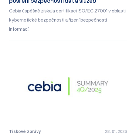
posílení bezpečnosti dat a služeb
Cebia úspěšně získala certifikaci ISO/IEC 27001 v oblasti
kybernetické bezpečnosti a řízení bezpečnosti
informací.
Tiskové zprávy
28. 01. 2026