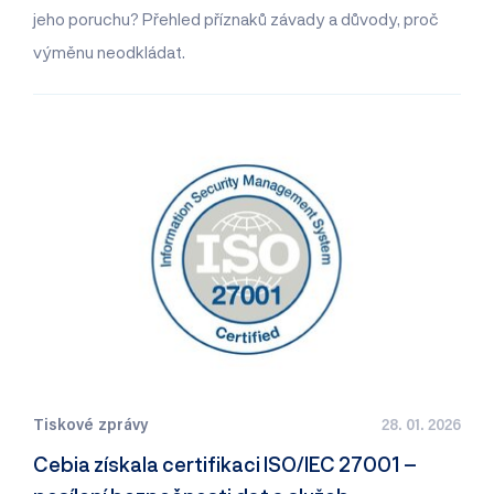
jeho poruchu? Přehled příznaků závady a důvody, proč
výměnu neodkládat.
Tiskové zprávy
28. 01. 2026
Cebia získala certifikaci ISO/IEC 27001 –