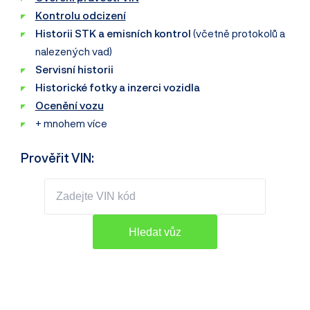
Kontrolu odcizení
Historii STK a emisních kontrol
(včetně protokolů a
nalezených vad)
Servisní historii
Historické fotky a inzerci vozidla
Ocenění vozu
+ mnohem více
Prověřit VIN: