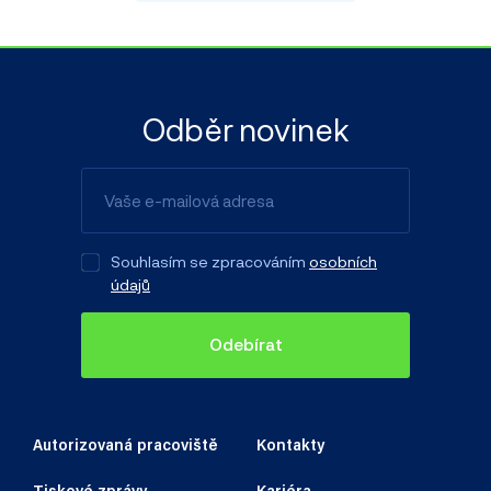
Odběr novinek
Souhlasím se zpracováním
osobních
údajů
Odebírat
Autorizovaná pracoviště
Kontakty
Tiskové zprávy
Kariéra