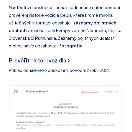
Naštěstí lze poškození odhalit jednoduše online pomocí
prověření historie vozidla Cebia
, které kromě mnoha
užitečných informací obsahuje i
záznamy pojistných
událostí
z mnoha zemí Evropy včetně Německa, Polska,
Slovenska či Rumunska. Záznamy pojistných událostí
mohou navíc obsahovat i
fotografie
.
Prověřit historii vozidla >
Příklad odhaleného poškození povodní z roku 2021: