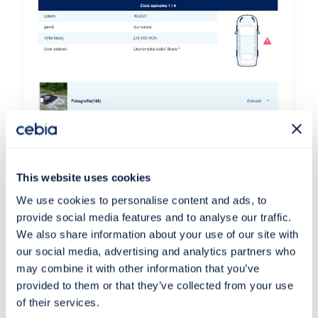
This website uses cookies
We use cookies to personalise content and ads, to
provide social media features and to analyse our traffic.
We also share information about your use of our site with
our social media, advertising and analytics partners who
Fyzickou prohlídku svěřte
may combine it with other information that you’ve
provided to them or that they’ve collected from your use
profesionálům
of their services.