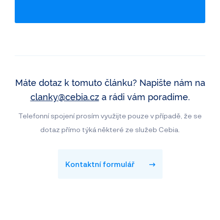
Záznamy inzerce
Využití jako taxi
Máte dotaz k tomuto článku? Napište nám na
clanky@cebia.cz
a rádi vám poradíme.
Telefonní spojení prosím využijte pouze v případě, že se
dotaz přímo týká některé ze služeb Cebia.
Kontaktní formulář