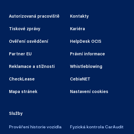
Autorizovaná pracoviště
Kontakty
Tiskové zprávy
Kariéra
Ověření osvědčení
HelpDesk OCIS
Partner EU
Právní informace
Reklamace a stížnosti
Whistleblowing
CheckLease
CebiaNET
Mapa stránek
Nastavení cookies
Služby
Prověření historie vozidla
Fyzická kontrola CarAudit