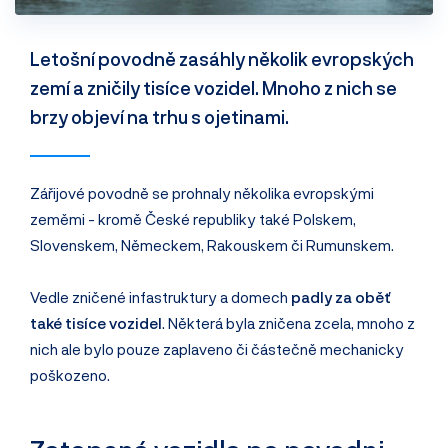
Letošní povodně zasáhly několik evropských
zemí a zničily tisíce vozidel. Mnoho z nich se
brzy objeví na trhu s ojetinami.
Zářijové povodně se prohnaly několika evropskými
zeměmi - kromě České republiky také Polskem,
Slovenskem, Německem, Rakouskem či Rumunskem.
Vedle zničené infastruktury a domech
padly za oběť
také tisíce vozidel
. Některá byla zničena zcela, mnoho z
nich ale bylo pouze zaplaveno či částečně mechanicky
poškozeno.