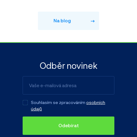
Na blog
Odběr novinek
Souhlasím se zpracováním
osobních
údajů
Odebírat