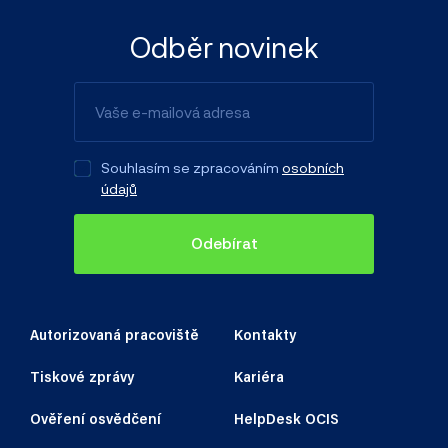
Odběr novinek
Souhlasím se zpracováním
osobních
údajů
Odebírat
Autorizovaná pracoviště
Kontakty
Tiskové zprávy
Kariéra
Ověření osvědčení
HelpDesk OCIS