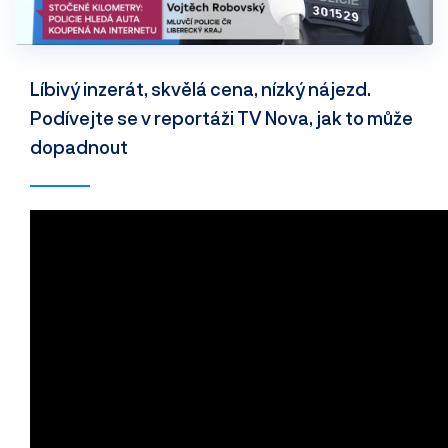
Líbivý inzerát, skvělá cena, nízký nájezd.
Podívejte se v reportáži TV Nova, jak to může
dopadnout