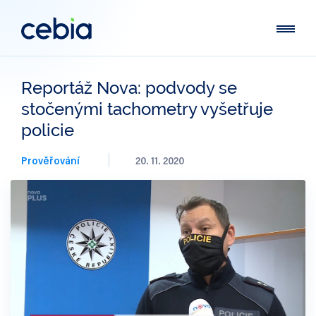
Reportáž Nova: podvody se
stočenými tachometry vyšetřuje
policie
Prověřování
20. 11. 2020