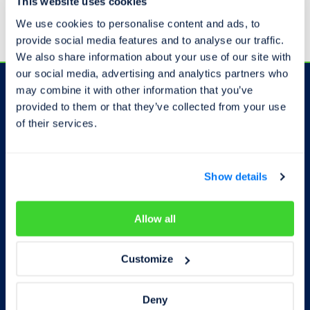
This website uses cookies
We use cookies to personalise content and ads, to
provide social media features and to analyse our traffic.
We also share information about your use of our site with
our social media, advertising and analytics partners who
may combine it with other information that you’ve
provided to them or that they’ve collected from your use
Odběr novinek
of their services.
Show details
Souhlasím se zpracováním
osobních
údajů
Allow all
Odebírat
Customize
Deny