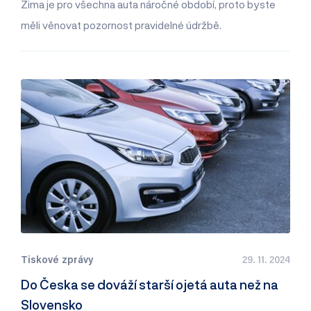
Zima je pro všechna auta náročné období, proto byste
měli věnovat pozornost pravidelné údržbě.
Tiskové zprávy
29. 11. 2024
Do Česka se dováží starší ojetá auta než na
Slovensko