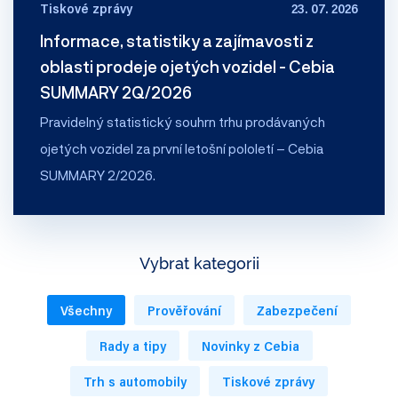
Tiskové zprávy
23. 07. 2026
Informace, statistiky a zajímavosti z
oblasti prodeje ojetých vozidel - Cebia
SUMMARY 2Q/2026
Pravidelný statistický souhrn trhu prodávaných
ojetých vozidel za první letošní pololetí – Cebia
SUMMARY 2/2026.
Vybrat kategorii
Všechny
Prověřování
Zabezpečení
Rady a tipy
Novinky z Cebia
Trh s automobily
Tiskové zprávy