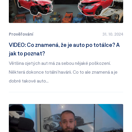
Prověřování
31. 10. 2024
VIDEO: Co znamená, že je auto po totálce? A
jak to poznat?
Většina ojetých aut má za sebou nějaké poškození.
Některá dokonce totální havárii. Co to ale znamená a je
dobré takové auto…