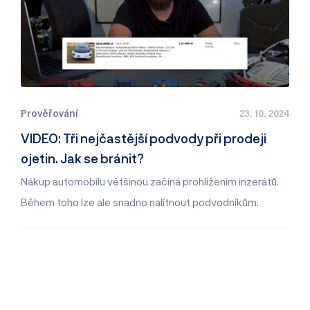
Prověřování
23. 10. 2024
VIDEO: Tři nejčastější podvody při prodeji
ojetin. Jak se bránit?
Nákup automobilu většinou začíná prohlížením inzerátů.
Během toho lze ale snadno nalítnout podvodníkům.