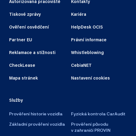
Autorizovaná pracoviště
Kontakty
Tiskové zprávy
Kariéra
Ověření osvědčení
HelpDesk OCIS
Partner EU
Právní informace
Reklamace a stížnosti
Whistleblowing
CheckLease
CebiaNET
Mapa stránek
Nastavení cookies
Služby
Prověření historie vozidla
Fyzická kontrola CarAudit
Základní prověření vozidla
Prověření původu
v zahraničí PROVIN