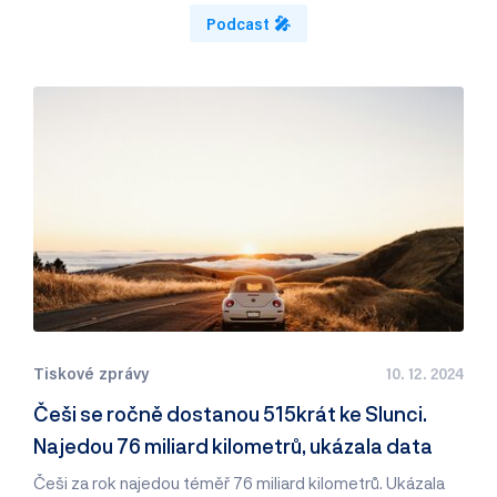
Podcast 🎤
Tiskové zprávy
10. 12. 2024
Češi se ročně dostanou 515krát ke Slunci.
Najedou 76 miliard kilometrů, ukázala data
Češi za rok najedou téměř 76 miliard kilometrů. Ukázala