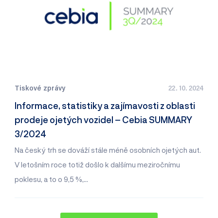
Tiskové zprávy
22. 10. 2024
Informace, statistiky a zajímavosti z oblasti
prodeje ojetých vozidel – Cebia SUMMARY
3/2024
Na český trh se dováží stále méně osobních ojetých aut.
V letošním roce totiž došlo k dalšímu meziročnímu
poklesu, a to o 9,5 %,…