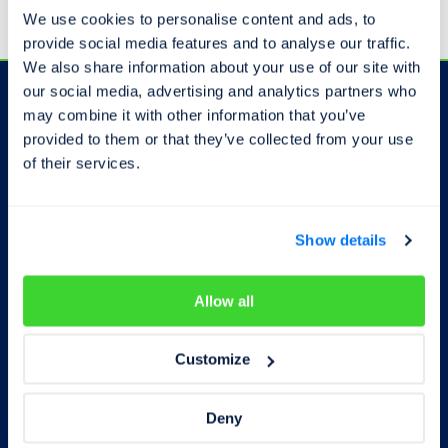
We use cookies to personalise content and ads, to
provide social media features and to analyse our traffic.
We also share information about your use of our site with
our social media, advertising and analytics partners who
may combine it with other information that you’ve
Odběr novinek
provided to them or that they’ve collected from your use
of their services.
Show details
Souhlasím se zpracováním
osobních
údajů
Allow all
Odebírat
Customize
Deny
Autorizovaná pracoviště
Kontakty