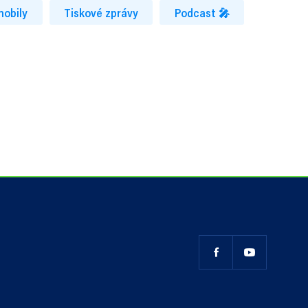
mobily
Tiskové zprávy
Podcast 🎤