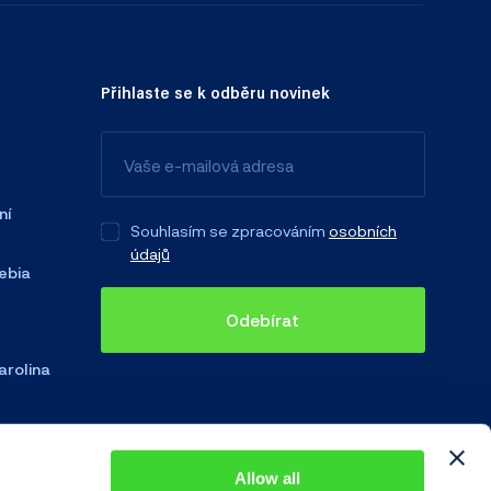
Přihlaste se k odběru novinek
ní
Souhlasím se zpracováním
osobních
údajů
ebia
Odebírat
arolina
Allow all