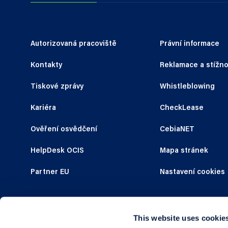
Autorizovaná pracoviště
Právní informace
Kontakty
Reklamace a stížno
Tiskové zprávy
Whistleblowing
Kariéra
CheckLease
Ověření osvědčení
CebiaNET
HelpDesk OCIS
Mapa stránek
Partner EU
Nastavení cookies
This website uses cookie