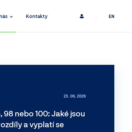
nás
Kontakty
EN
23. 06. 2026
, 98 nebo 100: Jaké jsou
ozdíly a vyplatí se