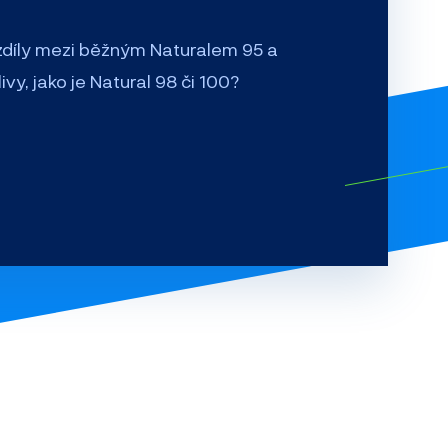
ozdíly mezi běžným Naturalem 95 a
vy, jako je Natural 98 či 100?