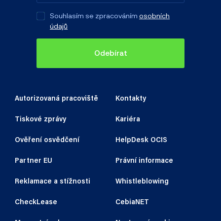
Souhlasím se zpracováním
osobních
údajů
Odebírat
Autorizovaná pracoviště
Kontakty
Tiskové zprávy
Kariéra
Ověření osvědčení
HelpDesk OCIS
Partner EU
Právní informace
Reklamace a stížnosti
Whistleblowing
CheckLease
CebiaNET