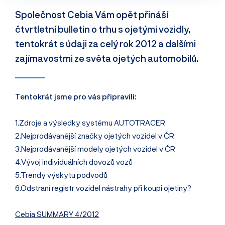
Společnost Cebia Vám opět přináší
čtvrtletní bulletin o trhu s ojetými vozidly,
tentokrát s údaji za celý rok 2012 a dalšími
zajímavostmi ze světa ojetých automobilů.
Tentokrát jsme pro vás připravili:
1.Zdroje a výsledky systému AUTOTRACER
2.Nejprodávanější značky ojetých vozidel v ČR
3.Nejprodávanější modely ojetých vozidel v ČR
4.Vývoj individuálních dovozů vozů
5.Trendy výskytu podvodů
6.Odstraní registr vozidel nástrahy při koupi ojetiny?
Cebia SUMMARY 4/2012