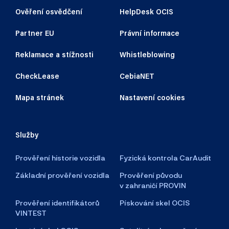
Ověření osvědčení
HelpDesk OCIS
Partner EU
Právní informace
Reklamace a stížnosti
Whistleblowing
CheckLease
CebiaNET
Mapa stránek
Nastavení cookies
Služby
Prověření historie vozidla
Fyzická kontrola CarAudit
Základní prověření vozidla
Prověření původu
v zahraničí PROVIN
Prověření identifikátorů
Pískování skel OCIS
VINTEST