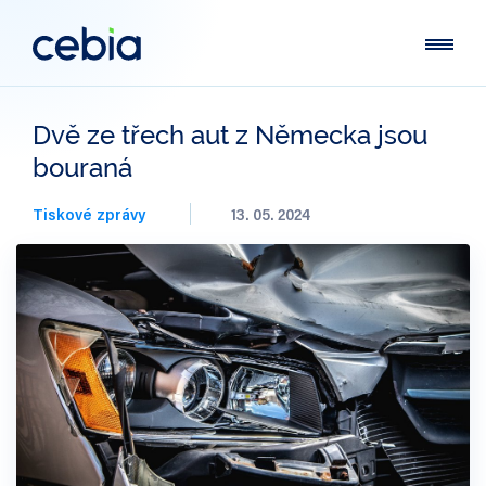
Dvě ze třech aut z Německa jsou
bouraná
Tiskové zprávy
13. 05. 2024