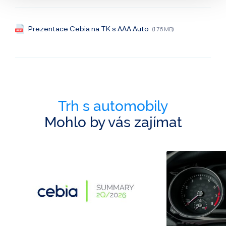
Prezentace Cebia na TK s AAA Auto
(1.76 MB)
Trh s automobily
Mohlo by vás zajímat