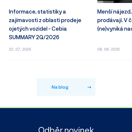
Informace, statistiky a
Menší nájezd,
zajímavosti z oblasti prodeje
prodávají. V
ojetých vozidel - Cebia
(ne)vyniká n
SUMMARY 2Q/2026
23. 07. 2026
08. 06. 2026
Na blog
Odběr novinek