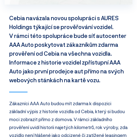
Cebia navázala novou spolupráci s AURES
Holdings týkající se prověřování vozidel.
V rámci této spolupráce bude síť autocenter
AAA Auto poskytovat zákazníkům zdarma
prověření od Cebia na všechna vozidla.
Informace z historie vozidel zpřístupní AAA
Auto jako první prodejce aut přímo na svých
webových stánkách na kartě vozu.
Zákazníci AAA Auto budou mít zdarma k dispozici
základní výpis z historie vozidla od Cebia, který si budou
moci zobrazit přímo z domova. V rámci základního
prověření uvidí historii najetých kilometrů, rok výroby, zda
vozidlo není hlášené jako odcizené či zatížené leasingem