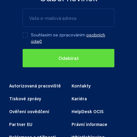
Souhlasím se zpracováním
osobních
údajů
Odebírat
Autorizovaná pracoviště
Kontakty
Tiskové zprávy
Kariéra
Ověření osvědčení
HelpDesk OCIS
Partner EU
Právní informace