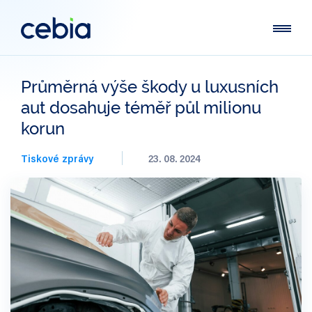
Průměrná výše škody u luxusních
aut dosahuje téměř půl milionu
korun
Tiskové zprávy
23. 08. 2024