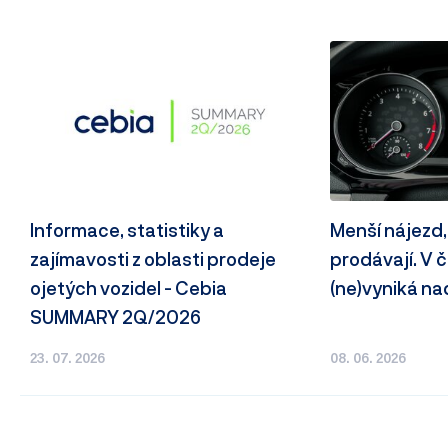
Informace, statistiky a
Menší nájezd,
zajímavosti z oblasti prodeje
prodávají. V
ojetých vozidel - Cebia
(ne)vyniká n
SUMMARY 2Q/2026
23. 07. 2026
08. 06. 2026