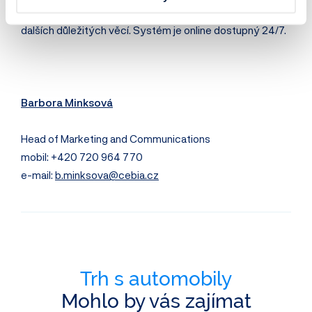
financováním, jak bylo v minulosti inzerované a řadu
dalších důležitých věcí. Systém je online dostupný 24/7.
Barbora Minksová
Head of Marketing and Communications
mobil: +420 720 964 770
e-mail:
b.minksova@cebia.cz
Trh s automobily
Mohlo by vás zajímat