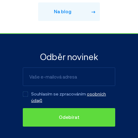
Na blog
Odběr novinek
Souhlasím se zpracováním
osobních
údajů
Odebírat