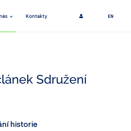
nás
Kontakty
EN
článek Sdružení
ní historie