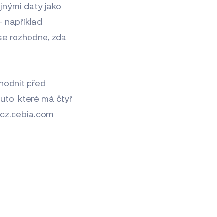
jnými daty jako
– například
 se rozhodne, zda
hodnit před
auto, které má čtyř
cz.cebia.com