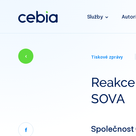
Služby
Autor
Tiskové zprávy
Reakce 
SOVA
Společnost C