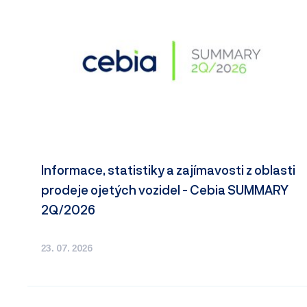
Informace, statistiky a zajímavosti z oblasti
prodeje ojetých vozidel - Cebia SUMMARY
2Q/2026
23. 07. 2026