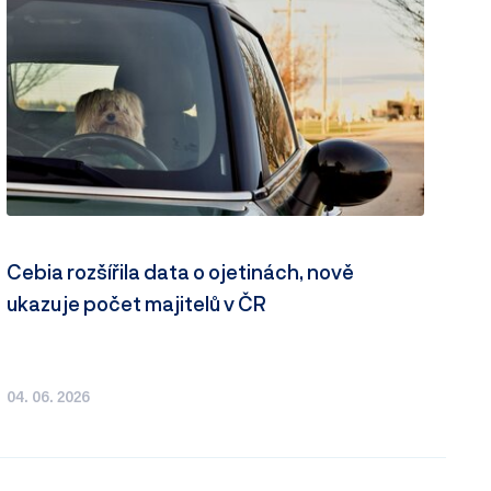
Cebia rozšířila data o ojetinách, nově
ukazuje počet majitelů v ČR
04. 06. 2026