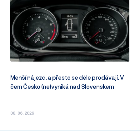
Menší nájezd, a přesto se déle prodávají. V
čem Česko (ne)vyniká nad Slovenskem
08. 06. 2026