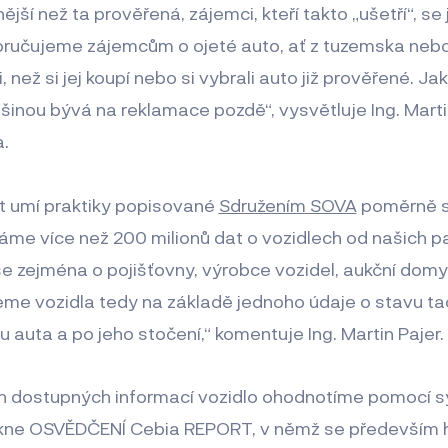
nější než ta prověřená, zájemci, kteří takto „ušetří“, se
oporučujeme zájemcům o ojeté auto, ať z tuzemska nebo
li, než si jej koupí nebo si vybrali auto již prověřené. J
ětšinou bývá na reklamace pozdě“, vysvětluje Ing. Martin
.
 umí praktiky popisované
Sdružením SOVA
poměrně s
me více než 200 milionů dat o vozidlech od našich pa
se zejména o pojišťovny, výrobce vozidel, aukční domy
eme vozidla tedy na základě jednoho údaje o stavu ta
 auta a po jeho stočení,“ komentuje Ing. Martin Pajer.
h dostupných informací vozidlo ohodnotíme pomocí 
kne OSVĚDČENÍ Cebia REPORT, v němž se především 