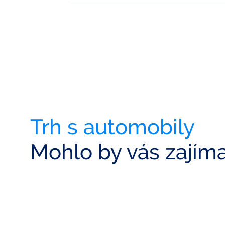
Trh s automobily
Mohlo by vás zajím