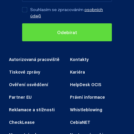
Souhlasím se zpracováním
osobních
údajů
Odebírat
Autorizovaná pracoviště
Kontakty
Tiskové zprávy
Kariéra
Ověření osvědčení
HelpDesk OCIS
Partner EU
Právní informace
Reklamace a stížnosti
Whistleblowing
CheckLease
CebiaNET