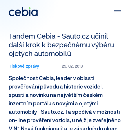
Tandem Cebia - Sauto.cz učinil
další krok k bezpečnému výběru
ojetých automobilů
Tiskové zprávy
25. 02. 2013
Společnost Cebia, leader v oblasti
prověřování původu a historie vozidel,
spustila novinku na největším českém
inzertním portálu s novými a ojetými
automobily - Sauto.cz. Ta spočívá v možnosti
on-line prověření vozidla, u nějž je zveřejněno
VIN*. Nová funkcionalita je zásadním krokem