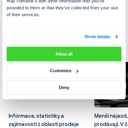
may combine it with other information that you’ve
provided to them or that they’ve collected from your use
of their services.
Trh s automobily
Show details
Mohlo by vás zajímat
Allow all
Customize
Deny
Informace, statistiky a
Menší nájezd,
zajímavosti z oblasti prodeje
prodávají. V