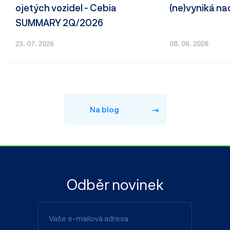
ojetých vozidel - Cebia
(ne)vyniká n
SUMMARY 2Q/2026
23. 07. 2026
08. 06. 2026
Na blog
Odběr novinek