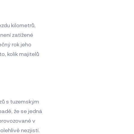
ezdu kilometrů,
 není zatížené
ečný rok jeho
o, kolik majitelů
m
vozů s tuzemským
padě, že se jedná
o provozované v
lehlivě nezjistí.