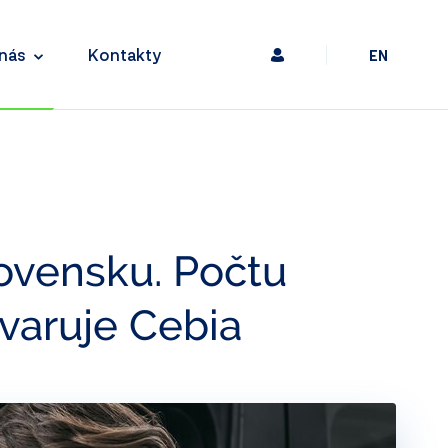
nás
Kontakty
EN
ovensku. Počtu
 varuje Cebia