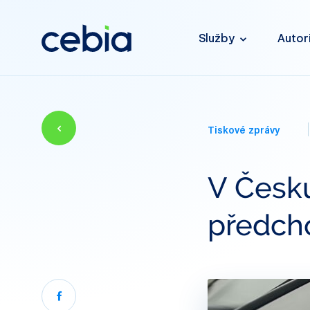
Služby
Autor
Tiskové zprávy
V Česku
předcho