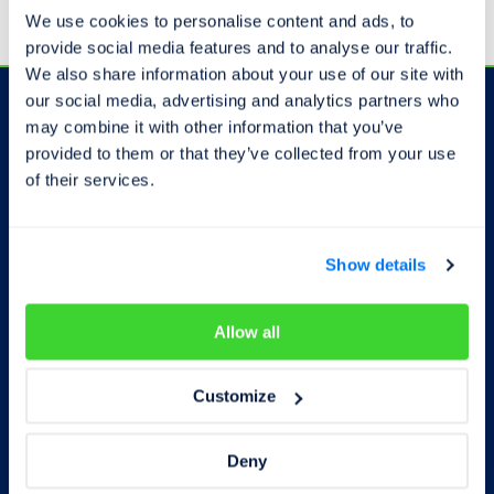
We use cookies to personalise content and ads, to
provide social media features and to analyse our traffic.
We also share information about your use of our site with
our social media, advertising and analytics partners who
may combine it with other information that you’ve
Odběr novinek
provided to them or that they’ve collected from your use
of their services.
Show details
Souhlasím se zpracováním
osobních
údajů
Allow all
Odebírat
Customize
Deny
Autorizovaná pracoviště
Kontakty