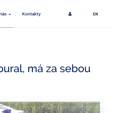
nás
Kontakty
EN
oural, má za sebou