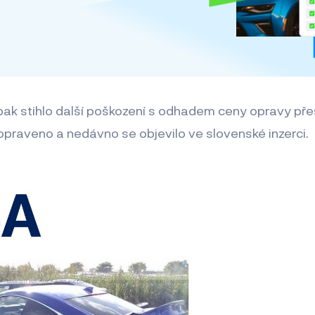
ak stihlo další poškození s odhadem ceny opravy pře
opraveno a nedávno se objevilo ve slovenské inzerci.