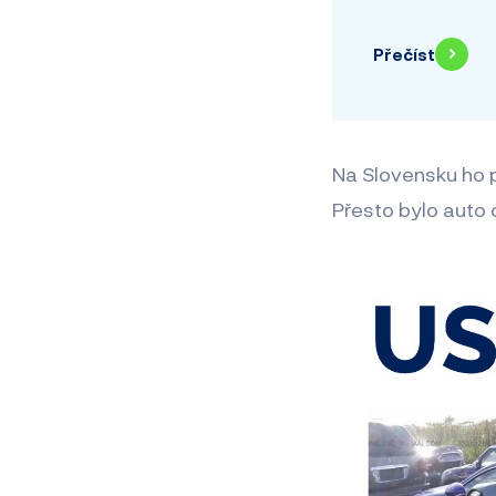
Přečíst
Na Slovensku ho p
Přesto bylo auto 