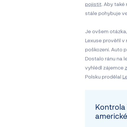
pojistit
. Aby také 
stále pohybuje ve
Je ovšem otázka, 
Lexuse prověřil v
poškození. Auto 
Dostalo ránu na le
vyhlédl zájemce
Polsku prodělal
L
Kontrola 
americké