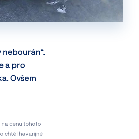
y nebourán“.
e a pro
dka. Ovšem
.
a na cenu tohoto
to chtěl
havarijně