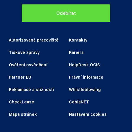
Odebírat
Autorizovaná pracoviště
Kontakty
Tiskové zprávy
Kariéra
Ověření osvědčení
HelpDesk OCIS
Partner EU
Právní informace
Reklamace a stížnosti
Whistleblowing
CheckLease
CebiaNET
Mapa stránek
Nastavení cookies