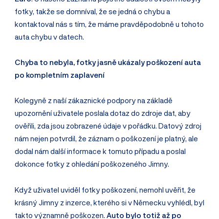
fotky, takže se domníval, že se jedná o chybu a
kontaktoval nás s tím, že máme pravděpodobně u tohoto
auta chybu v datech.
Chyba to nebyla, fotky jasně ukázaly poškození auta
po kompletním zaplavení
Kolegyně z naší zákaznické podpory na základě
upozornění uživatele poslala dotaz do zdroje dat, aby
ověřili, zda jsou zobrazené údaje v pořádku. Datový zdroj
nám nejen potvrdil, že záznam o poškození je platný, ale
dodal nám další informace k tomuto případu a poslal
dokonce fotky z ohledání poškozeného Jimny.
Když uživatel uviděl fotky poškození, nemohl uvěřit, že
krásný Jimny z inzerce, kterého si v Německu vyhlédl, byl
takto významně poškozen.
Auto bylo totiž až po