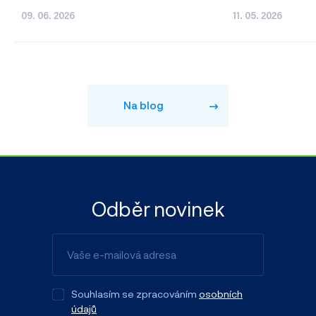
09. 06. 2026
11. 05. 2026
Na blog
Odběr novinek
Souhlasím se zpracováním
osobních
údajů