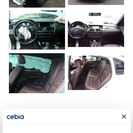
Věnujte pozornost všem
údajům z našeho výpisu