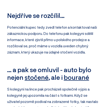
Nejdříve se rozčílil...
Potenciální kupec tedy zvedl telefon a kontaktoval naši
zákaznickou podporu. Do telefonu pak kolegyni sdělil
informace, které zjistil přímo u polského prodejce a
rozčiloval se, proč máme u vozidla uveden chybný
záznam, který ukazuje na údajné stočení vozidla.
... a pak se omluvil - auto bylo
nejen
stočené
, ale i
bourané
S kolegyní na lince pak procházeli společně výpis a
kolegyně jej upozornila na část s fotkami. Když se
uživatel pozorně podíval na zobrazené fotky, tak nastalo