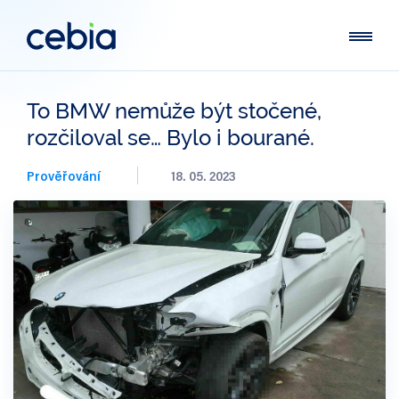
To BMW nemůže být stočené,
rozčiloval se… Bylo i bourané.
Prověřování
18. 05. 2023