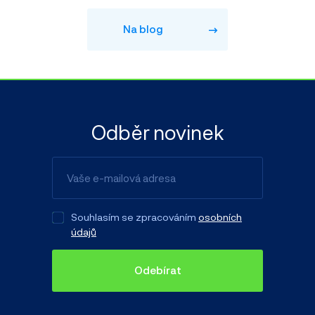
Na blog
Odběr novinek
Souhlasím se zpracováním
osobních
údajů
Odebírat