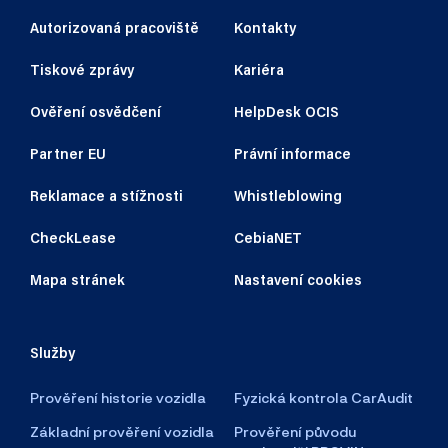
Autorizovaná pracoviště
Kontakty
Tiskové zprávy
Kariéra
Ověření osvědčení
HelpDesk OCIS
Partner EU
Právní informace
Reklamace a stížnosti
Whistleblowing
CheckLease
CebiaNET
Mapa stránek
Nastavení cookies
Služby
Prověření historie vozidla
Fyzická kontrola CarAudit
Základní prověření vozidla
Prověření původu