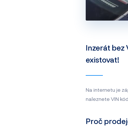
Inzerát bez 
existovat!
Na internetu je zá
naleznete VIN kód
Proč prodej