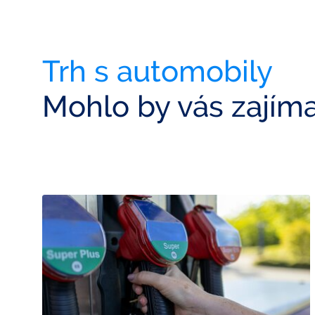
Trh s automobily
Mohlo by vás zajím