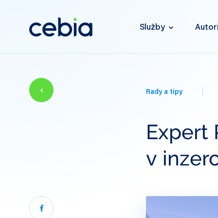
Služby
Autor
Rady a tipy
Expert 
v inzer