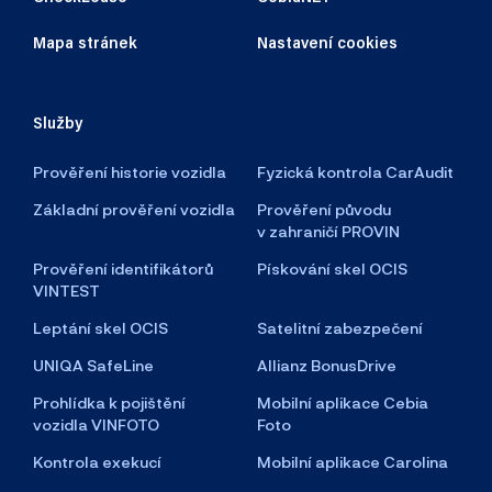
Mapa stránek
Nastavení cookies
Služby
Prověření historie vozidla
Fyzická kontrola CarAudit
Základní prověření vozidla
Prověření původu
v zahraničí PROVIN
Prověření identifikátorů
Pískování skel OCIS
VINTEST
Leptání skel OCIS
Satelitní zabezpečení
UNIQA SafeLine
Allianz BonusDrive
Prohlídka k pojištění
Mobilní aplikace Cebia
vozidla VINFOTO
Foto
Kontrola exekucí
Mobilní aplikace Carolina