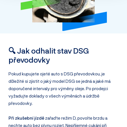
🔍 Jak odhalit stav DSG
převodovky
Pokud kupujete ojeté auto s DSG převodovkou, je
důležité si zjistit o jaký model DSG se jedná a jaké má
doporučené intervaly pro výměny oleje. Po prodejci
vyžadujte doklady o všech výměnách a údržbě
převodovky.
Při zkušební jízdě
zařaďte režim D, povolte brzdu a
nechte auto bez plynu rozjet. Nepříjemné cukání při