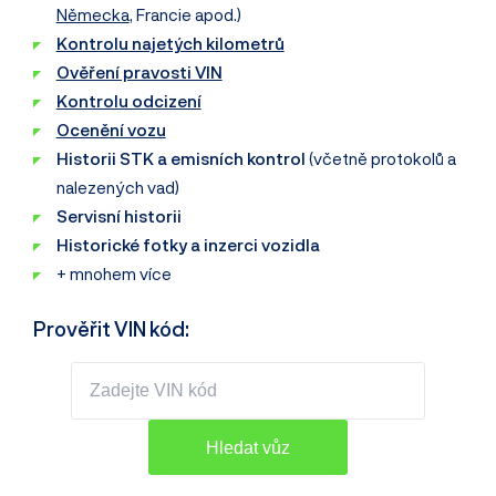
Německa
, Francie apod.)
Kontrolu najetých kilometrů
Ověření pravosti VIN
Kontrolu odcizení
Ocenění vozu
Historii STK a emisních kontrol
(včetně protokolů a
nalezených vad)
Servisní historii
Historické fotky a inzerci vozidla
+ mnohem více
Prověřit VIN kód: