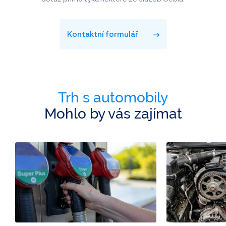
Kontaktní formulář
Trh s automobily
Mohlo by vás zajímat