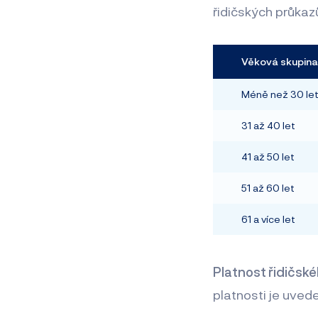
řidičských průkazů
Věková skupina
Méně než 30 le
31 až 40 let
41 až 50 let
51 až 60 let
61 a více let
Platnost řidičsk
platnosti je uved