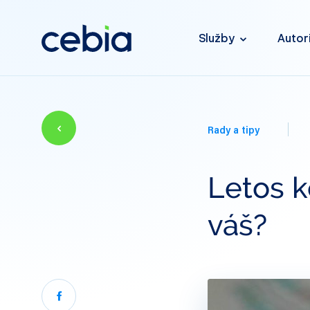
Služby
Autor
Rady a tipy
Letos k
váš?