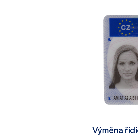
Výměna řid