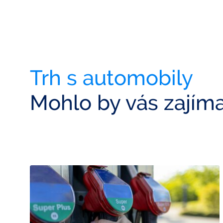
Trh s automobily
Mohlo by vás zajím