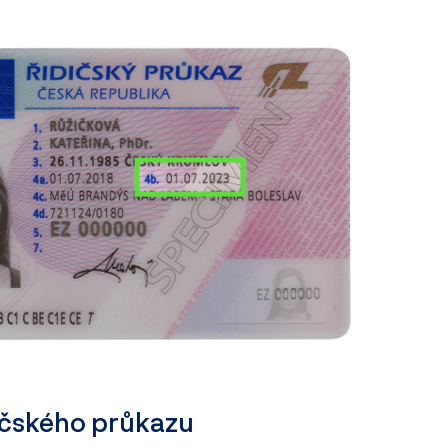
ičského průkazu