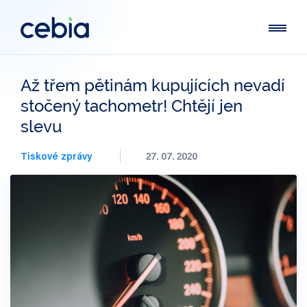
Až třem pětinám kupujících nevadí
stočený tachometr! Chtějí jen
slevu
Tiskové zprávy
27. 07. 2020