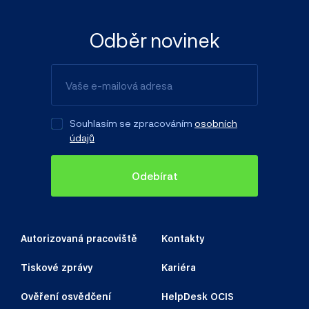
Odběr novinek
Souhlasím se zpracováním
osobních
údajů
Odebírat
Autorizovaná pracoviště
Kontakty
Tiskové zprávy
Kariéra
Ověření osvědčení
HelpDesk OCIS