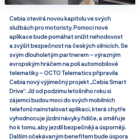
Cebia otevírá novou kapitolu ve svých
službách pro motoristy. Pomocí nové
aplikace bude pomáhat snížit nehodovost
a zvýšit bezpečnost na českých silnicích. Se
svým dlouholetým partnerem – výrazným
evropským hráčem na poli automobilové
telematiky – OCTO Telematics připravila
Cebia nový výjimečný projekt „Cebia Smart
Drive“. Již od podzimu letošního roku si
zájemci budou moci do svých mobilních
telefonů nainstalovat aplikaci, která chytře
vyhodnocuje jízdní návyky řidiče, a směřuje
ho k tomu, aby jezdil bezpečněji a úsporněji.
Dalším očekávaným benefitem bude úspora