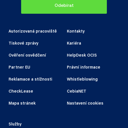
Odebírat
Autorizovaná pracoviště
Kontakty
Tiskové zprávy
Kariéra
Ověření osvědčení
HelpDesk OCIS
Partner EU
Právní informace
Reklamace a stížnosti
Whistleblowing
CheckLease
CebiaNET
Mapa stránek
Nastavení cookies
Služby