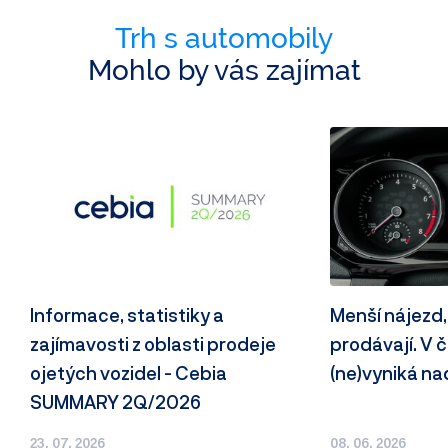
Trh s automobily
Mohlo by vás zajímat
Informace, statistiky a
Menší nájezd,
zajímavosti z oblasti prodeje
prodávají. V
ojetých vozidel - Cebia
(ne)vyniká n
SUMMARY 2Q/2026
23. 07. 2026
08. 06. 2026