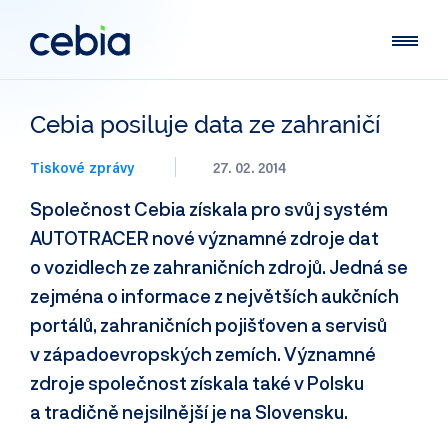
Cebia posiluje data ze zahraničí
Tiskové zprávy
27. 02. 2014
Společnost Cebia získala pro svůj systém
AUTOTRACER nové významné zdroje dat
o vozidlech ze zahraničních zdrojů. Jedná se
zejména o informace z největších aukčních
portálů, zahraničních pojišťoven a servisů
v západoevropských zemích. Významné
zdroje společnost získala také v Polsku
a tradičně nejsilnější je na Slovensku.