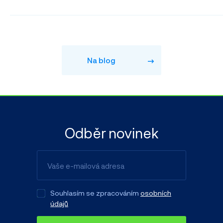
Na blog
Odběr novinek
Souhlasím se zpracováním
osobních
údajů