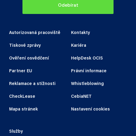
Odebírat
Autorizovaná pracoviště
Kontakty
Tiskové zprávy
Kariéra
Ověření osvědčení
HelpDesk OCIS
Partner EU
Právní informace
Reklamace a stížnosti
Whistleblowing
CheckLease
CebiaNET
Mapa stránek
Nastavení cookies
Služby