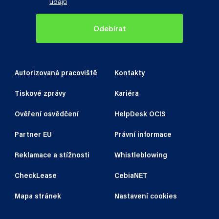
údajů
Odebírat
Autorizovaná pracoviště
Kontakty
Tiskové zprávy
Kariéra
Ověření osvědčení
HelpDesk OCIS
Partner EU
Právní informace
Reklamace a stížnosti
Whistleblowing
CheckLease
CebiaNET
Mapa stránek
Nastavení cookies