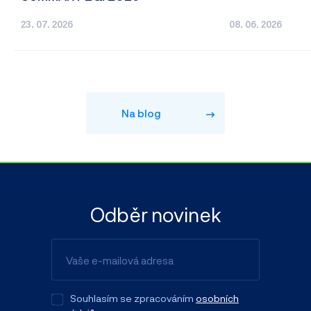
23. 07. 2026
08. 06. 2026
Na blog
Odběr novinek
Souhlasím se zpracováním
osobních