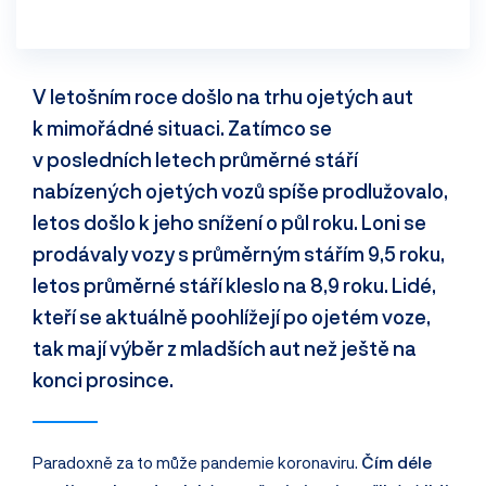
V letošním roce došlo na trhu ojetých aut
k mimořádné situaci. Zatímco se
v posledních letech průměrné stáří
nabízených ojetých vozů spíše prodlužovalo,
letos došlo k jeho snížení o půl roku. Loni se
prodávaly vozy s průměrným stářím 9,5 roku,
letos průměrné stáří kleslo na 8,9 roku. Lidé,
kteří se aktuálně poohlížejí po ojetém voze,
tak mají výběr z mladších aut než ještě na
konci prosince.
Paradoxně za to může pandemie koronaviru.
Čím déle