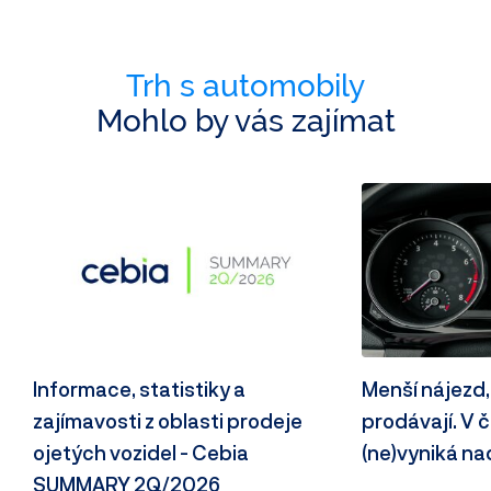
Trh s automobily
Mohlo by vás zajímat
Informace, statistiky a
Menší nájezd,
zajímavosti z oblasti prodeje
prodávají. V
ojetých vozidel - Cebia
(ne)vyniká n
SUMMARY 2Q/2026