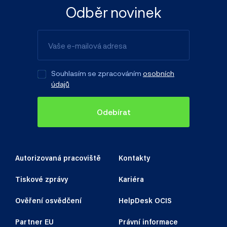
Odběr novinek
Souhlasím se zpracováním
osobních
údajů
Odebírat
Autorizovaná pracoviště
Kontakty
Tiskové zprávy
Kariéra
Ověření osvědčení
HelpDesk OCIS
Partner EU
Právní informace