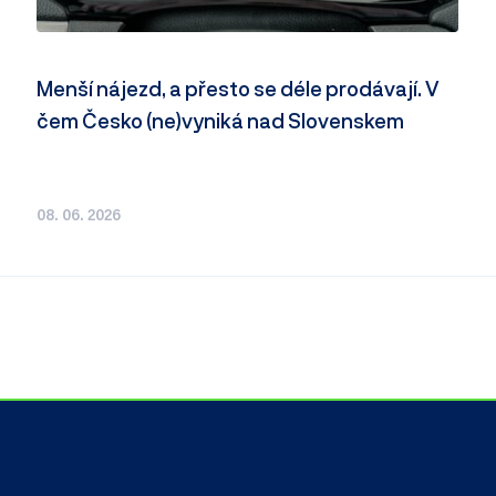
Menší nájezd, a přesto se déle prodávají. V
čem Česko (ne)vyniká nad Slovenskem
08. 06. 2026