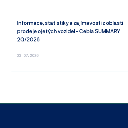
Informace, statistiky a zajímavosti z oblasti
prodeje ojetých vozidel - Cebia SUMMARY
2Q/2026
23. 07. 2026