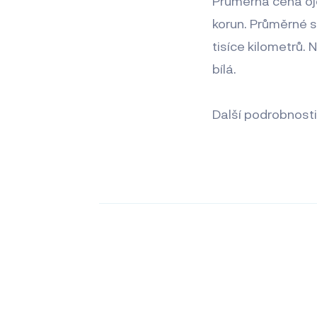
Průměrná cena oje
korun. Průměrné s
tisíce kilometrů.
bílá.
Další podrobnosti