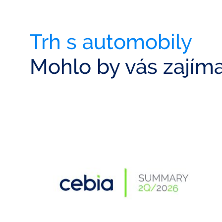
Trh s automobily
Mohlo by vás zajím