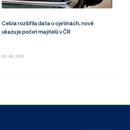
Cebia rozšířila data o ojetinách, nově
ukazuje počet majitelů v ČR
04. 06. 2026