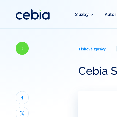
Služby
Autor
Tiskové zprávy
Cebia 