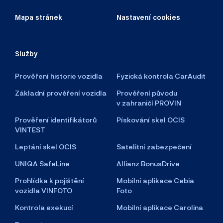
Mapa stránek
Nastavení cookies
Služby
Prověření historie vozidla
Fyzická kontrola CarAudit
Základní prověření vozidla
Prověření původu
v zahraničí PROVIN
Prověření identifikátorů
Pískování skel OCIS
VINTEST
Leptání skel OCIS
Satelitní zabezpečení
UNIQA SafeLine
Allianz BonusDrive
Prohlídka k pojištění
Mobilní aplikace Cebia
vozidla VINFOTO
Foto
Kontrola exekucí
Mobilní aplikace Carolina