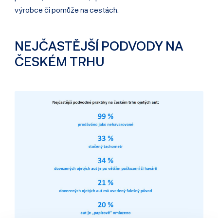
výrobce či pomůže na cestách.
NEJČASTĚJŠÍ PODVODY NA
ČESKÉM TRHU