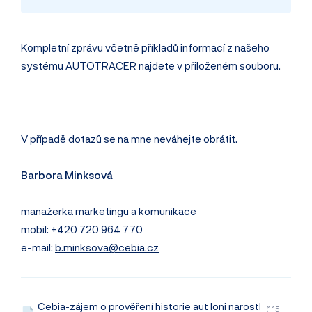
Kompletní zprávu včetně příkladů informací z našeho
systému AUTOTRACER najdete v přiloženém souboru.
V případě dotazů se na mne neváhejte obrátit.
Barbora Minksová
manažerka marketingu a komunikace
mobil: +420 720 964 770
e-mail:
b.minksova@cebia.cz
Cebia-zájem o prověření historie aut loni narostl
(1.15