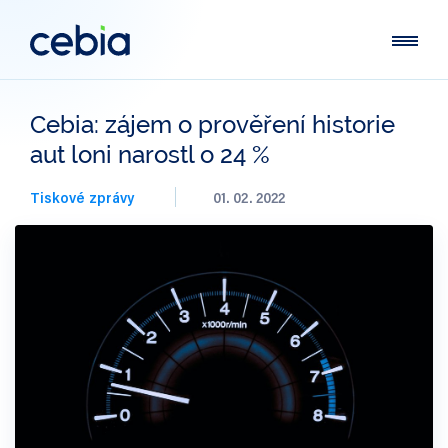
Cebia: zájem o prověření historie
aut loni narostl o 24 %
Tiskové zprávy
01. 02. 2022