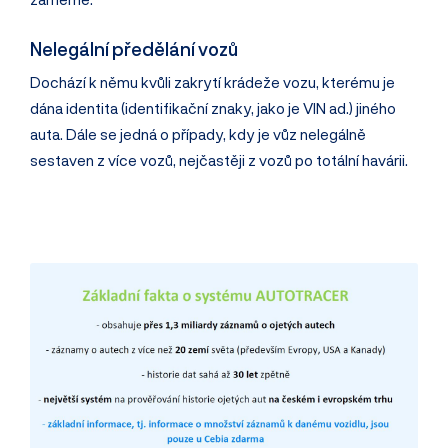
Nelegální předělání vozů
Dochází k němu kvůli zakrytí krádeže vozu, kterému je
dána identita (identifikační znaky, jako je VIN ad.) jiného
auta. Dále se jedná o případy, kdy je vůz nelegálně
sestaven z více vozů, nejčastěji z vozů po totální havárii.