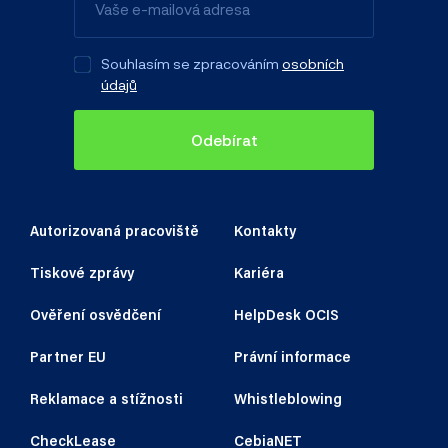
Souhlasím se zpracováním
osobních
údajů
Odebírat
Autorizovaná pracoviště
Kontakty
Tiskové zprávy
Kariéra
Ověření osvědčení
HelpDesk OCIS
Partner EU
Právní informace
Reklamace a stížnosti
Whistleblowing
CheckLease
CebiaNET