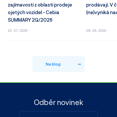
zajímavosti z oblasti prodeje
prodávají. V
ojetých vozidel - Cebia
(ne)vyniká n
SUMMARY 2Q/2026
23. 07. 2026
08. 06. 2026
Na blog
Odběr novinek