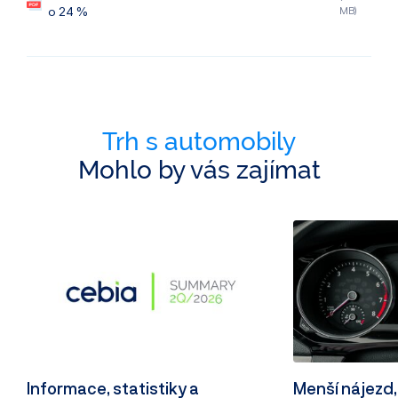
o 24 %
MB)
Trh s automobily
Mohlo by vás zajímat
Informace, statistiky a
Menší nájezd,