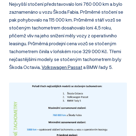
Nejvyšší stočení představovalo loni 760 000 km a bylo
zaznamenáno u vozu Škoda Fabia. Průměrné stočení se
pak pohybovalo na 115 000 km. Průměrné stáří vozů se
stočeným tachometrem dosahovalo loni 4,5 roku,
přičemž vliv na jeho snížení měly vozy z operativního
leasingu. Průměrná prodejní cena vozů se stočeným
tachometrem činila v loňském roce 329 000 Kč. Třemi
nejčastějšími modely se stočeným tachometrem byly
Škoda Octavia,
Volkswagen Passat
a BMW řady 5.