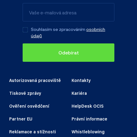
Souhlasím se zpracováním
osobních
údajů
Odebírat
Autorizovaná pracoviště
Kontakty
Tiskové zprávy
Kariéra
Ověření osvědčení
HelpDesk OCIS
Partner EU
Právní informace
Reklamace a stížnosti
Whistleblowing