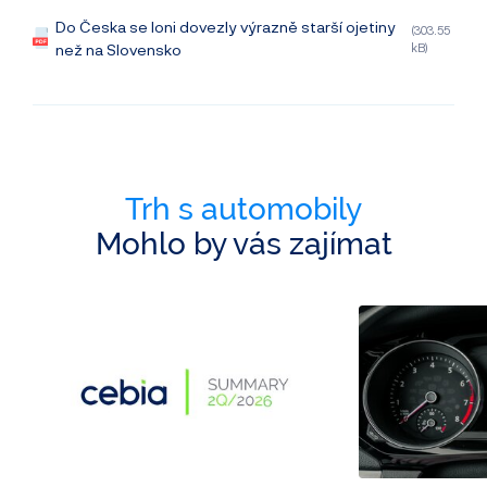
Do Česka se loni dovezly výrazně starší ojetiny
(303.55
než na Slovensko
kB)
Trh s automobily
Mohlo by vás zajímat