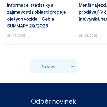
Informace, statistiky a
Menší nájezd,
zajímavosti z oblasti prodeje
prodávají. V
ojetých vozidel - Cebia
(ne)vyniká n
SUMMARY 2Q/2026
23. 07. 2026
08. 06. 2026
Na blog
Odběr novinek