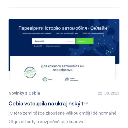
Novinky z Cebia
22. 08. 2023
Cebia vstoupila na ukrajinský trh
I v této zemi těžce zkoušené válkou chtějí lidé normálně
žít, jezdit auty a bezpečně si je kupovat.