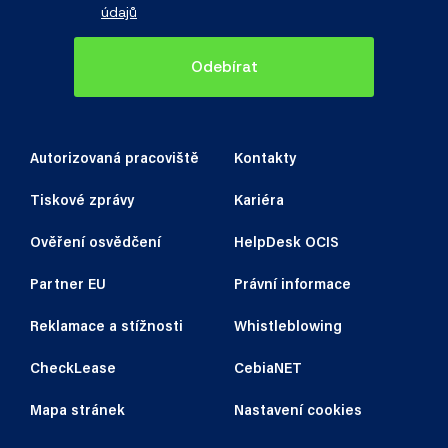
údajů
Odebírat
Autorizovaná pracoviště
Kontakty
Tiskové zprávy
Kariéra
Ověření osvědčení
HelpDesk OCIS
Partner EU
Právní informace
Reklamace a stížnosti
Whistleblowing
CheckLease
CebiaNET
Mapa stránek
Nastavení cookies