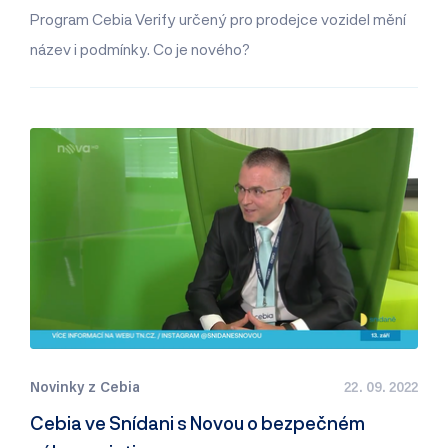
Program Cebia Verify určený pro prodejce vozidel mění
název i podmínky. Co je nového?
Novinky z Cebia
22. 09. 2022
Cebia ve Snídani s Novou o bezpečném