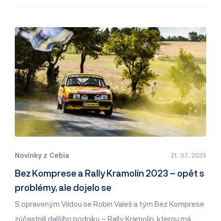
Novinky z Cebia
21. 07. 2023
Bez Komprese a Rally Kramolín 2023 – opět s
problémy, ale dojelo se
S opraveným Vildou se Robin Valeš a tým Bez Komprese
zúčastnili dalšího podniku – Rally Kramolín, kterou má