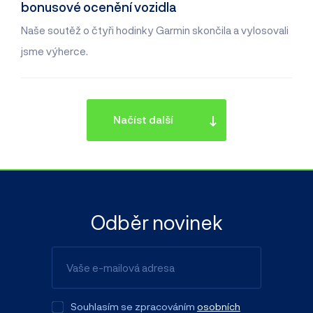
bonusové ocenění vozidla
Naše soutěž o čtyři hodinky Garmin skončila a vylosovali
jsme výherce.
Načíst další
Odběr novinek
Souhlasím se zpracováním
osobních