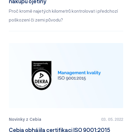
nákupu ojetiny
Proč kromě najetých kilometrů kontrolovat i předchozí
poškození či zemi původu?
Novinky z Cebia
03. 05. 2022
Cebia obhájila certifikaci ISO 9001:2015