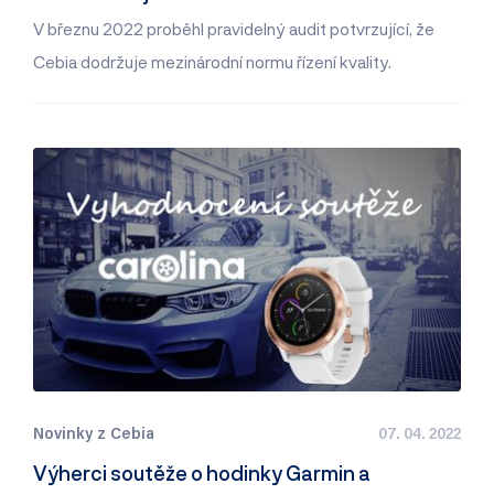
V březnu 2022 proběhl pravidelný audit potvrzující, že
Cebia dodržuje mezinárodní normu řízení kvality.
Novinky z Cebia
07. 04. 2022
Výherci soutěže o hodinky Garmin a