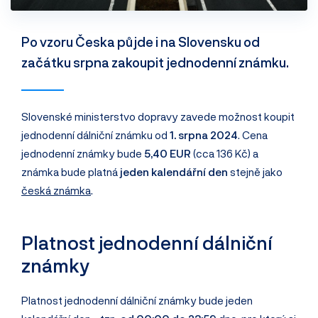
Po vzoru Česka půjde i na Slovensku od
začátku srpna zakoupit jednodenní známku.
Slovenské ministerstvo dopravy zavede možnost koupit
jednodenní dálniční známku od
1. srpna 2024
. Cena
jednodenní známky bude
5,40 EUR
(cca 136 Kč) a
známka bude platná
jeden kalendářní den
stejně jako
česká známka
.
Platnost jednodenní dálniční
známky
Platnost jednodenní dálniční známky bude jeden