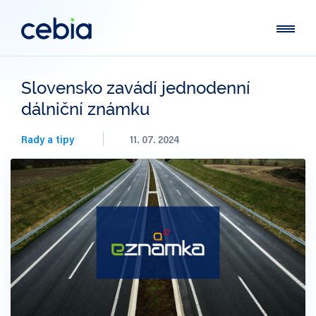
Slovensko zavádí jednodenní
dálniční známku
Rady a tipy
11. 07. 2024