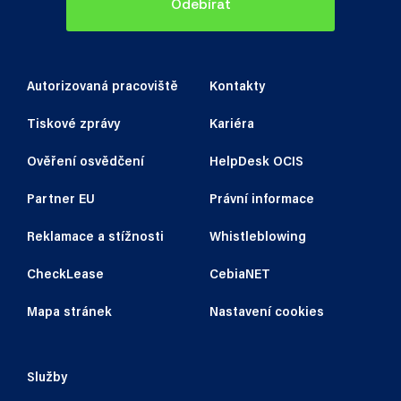
Odebírat
Autorizovaná pracoviště
Kontakty
Tiskové zprávy
Kariéra
Ověření osvědčení
HelpDesk OCIS
Partner EU
Právní informace
Reklamace a stížnosti
Whistleblowing
CheckLease
CebiaNET
Mapa stránek
Nastavení cookies
Služby