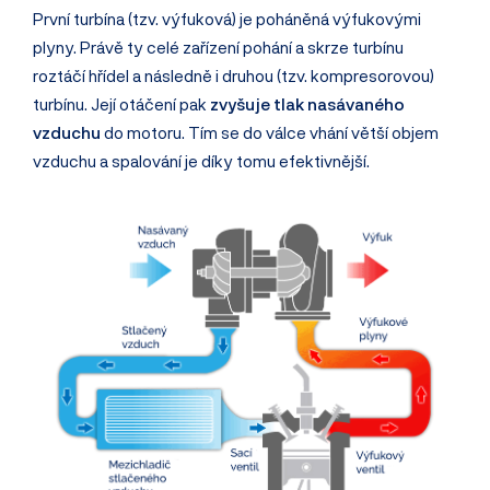
První turbína (tzv. výfuková) je poháněná výfukovými
plyny. Právě ty celé zařízení pohání a skrze turbínu
roztáčí hřídel a následně i druhou (tzv. kompresorovou)
turbínu. Její otáčení pak
zvyšuje tlak nasávaného
vzduchu
do motoru. Tím se do válce vhání větší objem
vzduchu a spalování je díky tomu efektivnější.