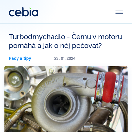
Turbodmychadlo - Čemu v motoru
pomáhá a jak o něj pečovat?
Rady a tipy
23. 01. 2024