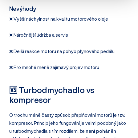
Nevýhody
❌ Vyšší náchylnost na kvalitu motorového oleje
❌ Náročnější údržba a servis
❌ Delší reakce motoru na pohyb plynového pedálu
❌ Pro mnohé méně zajímavý projev motoru
🆚 Turbodmychadlo vs
kompresor
O trochu méně častý způsob přeplňování motorů je tzv.
kompresor. Princip jeho fungování je velmi podobný jako
u turbodmychadla s tím rozdílem, že
není poháněn