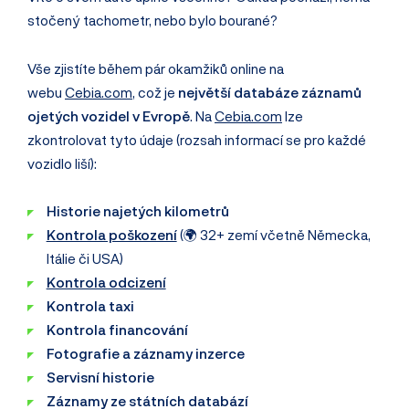
stočený tachometr, nebo bylo bourané?
Vše zjistíte během pár okamžiků online na
webu
Cebia.com
, což je
největší databáze záznamů
ojetých vozidel v Evropě
. Na
Cebia.com
lze
zkontrolovat tyto údaje (rozsah informací se pro každé
vozidlo liší):
Historie najetých kilometrů
Kontrola poškození
(🌍 32+ zemí včetně Německa,
Itálie či USA)
Kontrola odcizení
Kontrola taxi
Kontrola financování
Fotografie a záznamy inzerce
Servisní historie
Záznamy ze státních databází