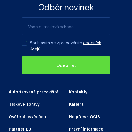
Odběr novinek
Souhlasím se zpracováním
osobních
údajů
Odebírat
Autorizovaná pracoviště
Kontakty
Tiskové zprávy
Kariéra
Ověření osvědčení
HelpDesk OCIS
Partner EU
Právní informace