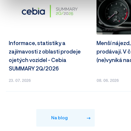
Informace, statistiky a
Menší nájezd,
zajímavosti z oblasti prodeje
prodávají. V
ojetých vozidel - Cebia
(ne)vyniká n
SUMMARY 2Q/2026
23. 07. 2026
08. 06. 2026
Na blog