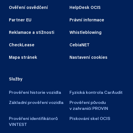
Ověření osvědčení
HelpDesk OCIS
Partner EU
Právní informace
Reklamace a stížnosti
Whistleblowing
CheckLease
CebiaNET
Mapa stránek
Nastavení cookies
Služby
Prověření historie vozidla
Fyzická kontrola CarAudit
Základní prověření vozidla
Prověření původu
v zahraničí PROVIN
Prověření identifikátorů
Pískování skel OCIS
VINTEST