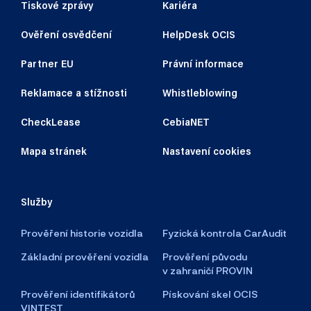
Tiskové zprávy
Kariéra
Ověření osvědčení
HelpDesk OCIS
Partner EU
Právní informace
Reklamace a stížnosti
Whistleblowing
CheckLease
CebiaNET
Mapa stránek
Nastavení cookies
Služby
Prověření historie vozidla
Fyzická kontrola CarAudit
Základní prověření vozidla
Prověření původu
v zahraničí PROVIN
Prověření identifikátorů
Pískování skel OCIS
VINTEST