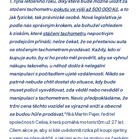
1. října letošního roku, díky které bude možné uložit za
stočení tachometru
pokutu ve výši až 500 000 Kč
, a to
jak fyzické, tak právnické osobě. Nová legislativa je
podle nás správným krokem, ale bohužel vzhledem
k ziskům, které
stáčení tachometru
nepoctivým
prodejcům přináší, nelze čekat, že se přestanou auta
se stočeným tachometrem prodávat. Každý, kdo si
kupuje auto, by si ho proto měl prověřit, aby se vyhnul
nákupu takového, u něhož došlo k nelegální
manipulaci s počitadlem ujeté vzdálenosti. Nikdo se
patrně nebude chtít dostat do situace, kdy bude
muset policii vysvětlovat, zda věděl nebo nevěděl o
manipulaci s tachometrem. Navíc předpokládáme, že
tržní cena těchto vozidel se výrazně sníží a obecně
se budou hůře prodávat,“
říká Martin Pajer, ředitel
společnosti Cebia, která pomáhá motoristům už 27 let.
Cílem akce je, aby si lidé uvědomili rizika při koupi ojetiny
a sami se přesvědčili, s jakými auty se mohou na českém