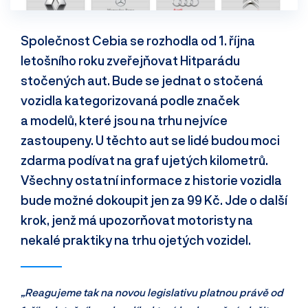
Společnost Cebia se rozhodla od 1. října
letošního roku zveřejňovat Hitparádu
stočených aut. Bude se jednat o stočená
vozidla kategorizovaná podle značek
a modelů, které jsou na trhu nejvíce
zastoupeny. U těchto aut se lidé budou moci
zdarma podívat na graf ujetých kilometrů.
Všechny ostatní informace z historie vozidla
bude možné dokoupit jen za 99 Kč. Jde o další
krok, jenž má upozorňovat motoristy na
nekalé praktiky na trhu ojetých vozidel.
„Reagujeme tak na novou legislativu platnou právě od