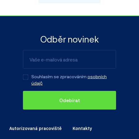
Odběr novinek
Souhlasím se zpracováním
osobních
údajů
Odebírat
Autorizovaná pracoviště
Kontakty