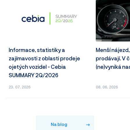
Informace, statistiky a
Menší nájezd,
zajímavosti z oblasti prodeje
prodávají. V
ojetých vozidel - Cebia
(ne)vyniká n
SUMMARY 2Q/2026
23. 07. 2026
08. 06. 2026
Na blog