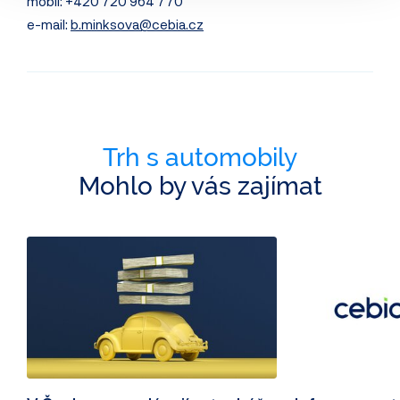
mobil: +420 720 964 770
e-mail:
b.minksova@cebia.cz
Trh s automobily
Mohlo by vás zajímat