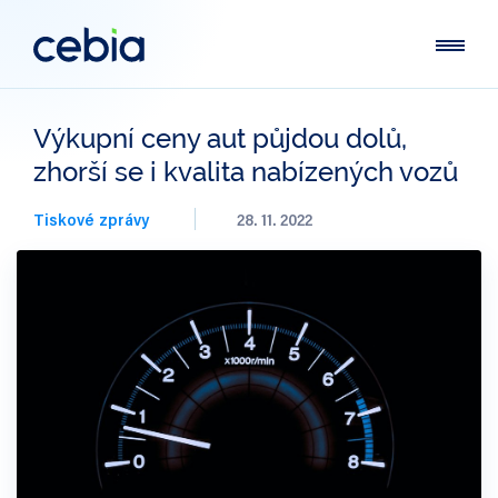
Výkupní ceny aut půjdou dolů,
zhorší se i kvalita nabízených vozů
Tiskové zprávy
28. 11. 2022