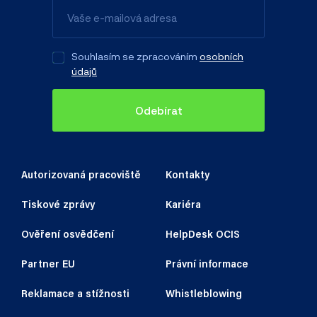
Souhlasím se zpracováním
osobních
údajů
Odebírat
Autorizovaná pracoviště
Kontakty
Tiskové zprávy
Kariéra
Ověření osvědčení
HelpDesk OCIS
Partner EU
Právní informace
Reklamace a stížnosti
Whistleblowing