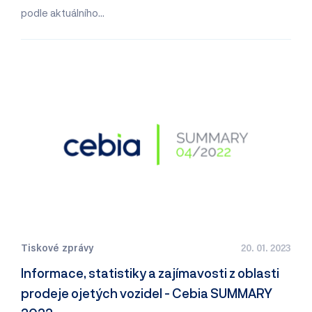
podle aktuálního…
Tiskové zprávy
20. 01. 2023
Informace, statistiky a zajímavosti z oblasti
prodeje ojetých vozidel - Cebia SUMMARY