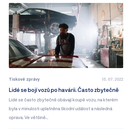
Tiskové zprávy
15. 07. 2022
Lidé se bojí vozů po havárii. Často zbytečně
Lidé se často zbytečně obávají koupě vozu, na kterém
byla v minulosti uplatněna škodní událost a následná
oprava. Ve většině…