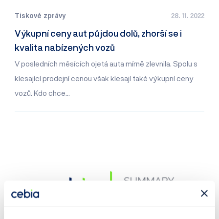
Tiskové zprávy
28. 11. 2022
Výkupní ceny aut půjdou dolů, zhorší se i
kvalita nabízených vozů
V posledních měsících ojetá auta mírně zlevnila. Spolu s
klesající prodejní cenou však klesají také výkupní ceny
vozů. Kdo chce…