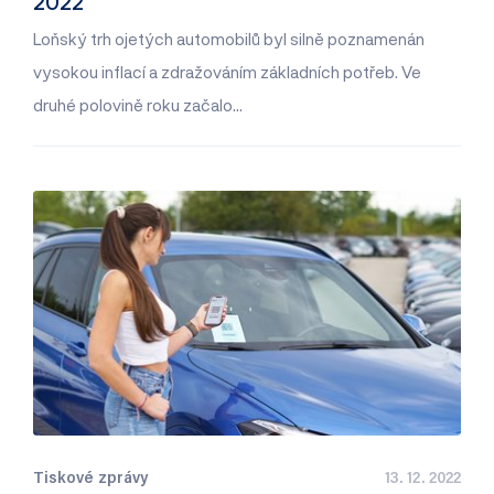
2022
Loňský trh ojetých automobilů byl silně poznamenán
vysokou inflací a zdražováním základních potřeb. Ve
druhé polovině roku začalo…
Tiskové zprávy
13. 12. 2022