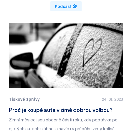
Podcast 🎤
Tiskové zprávy
24. 01. 2023
Proč je koupě auta v zimě dobrou volbou?
Zimní měsíce jsou obecně částí roku, kdy poptávka po
ojetých autech slábne, a navíc i v průběhu zimy kolísá