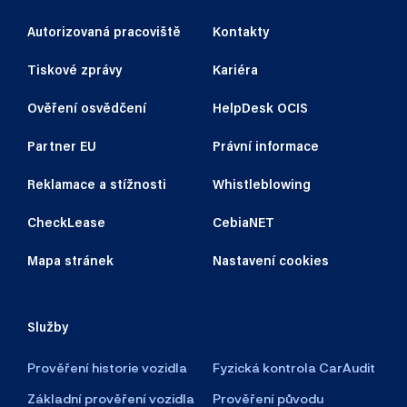
Autorizovaná pracoviště
Kontakty
Tiskové zprávy
Kariéra
Ověření osvědčení
HelpDesk OCIS
Partner EU
Právní informace
Reklamace a stížnosti
Whistleblowing
CheckLease
CebiaNET
Mapa stránek
Nastavení cookies
Služby
Prověření historie vozidla
Fyzická kontrola CarAudit
Základní prověření vozidla
Prověření původu