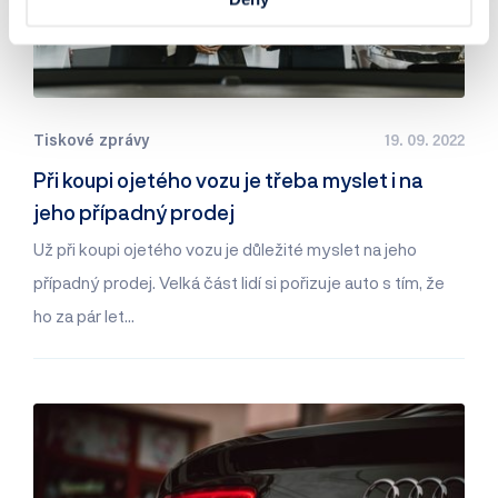
Tiskové zprávy
19. 09. 2022
Při koupi ojetého vozu je třeba myslet i na
jeho případný prodej
Už při koupi ojetého vozu je důležité myslet na jeho
případný prodej. Velká část lidí si pořizuje auto s tím, že
ho za pár let…