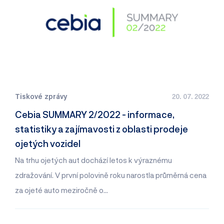
Tiskové zprávy
20. 07. 2022
Cebia SUMMARY 2/2022 - informace,
statistiky a zajímavosti z oblasti prodeje
ojetých vozidel
Na trhu ojetých aut dochází letos k výraznému
zdražování. V první polovině roku narostla průměrná cena
za ojeté auto meziročně o…