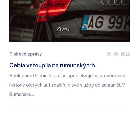
Tiskové zprávy
09. 09. 2022
Cebia vstoupila na rumunský trh
Společnost Cebia, která se specializuje na prověřování
historie ojetých aut, rozšiřuje své služby do zahraničí. V
Rumunsku…