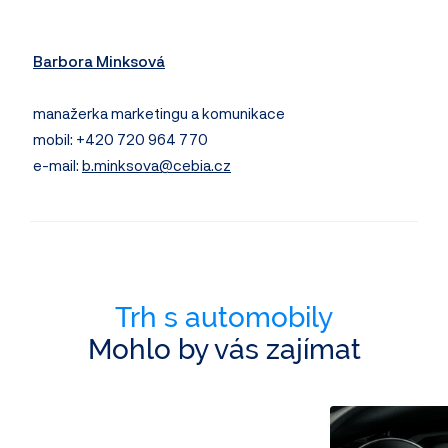
Barbora Minksová
manažerka marketingu a komunikace
mobil: +420 720 964 770
e-mail:
b.minksova@cebia.cz
Trh s automobily
Mohlo by vás zajímat