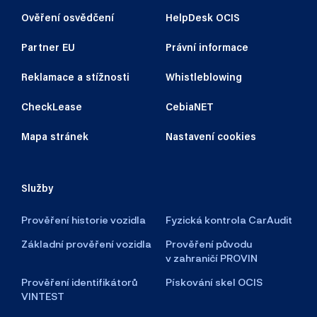
Ověření osvědčení
HelpDesk OCIS
Partner EU
Právní informace
Reklamace a stížnosti
Whistleblowing
CheckLease
CebiaNET
Mapa stránek
Nastavení cookies
Služby
Prověření historie vozidla
Fyzická kontrola CarAudit
Základní prověření vozidla
Prověření původu
v zahraničí PROVIN
Prověření identifikátorů
Pískování skel OCIS
VINTEST