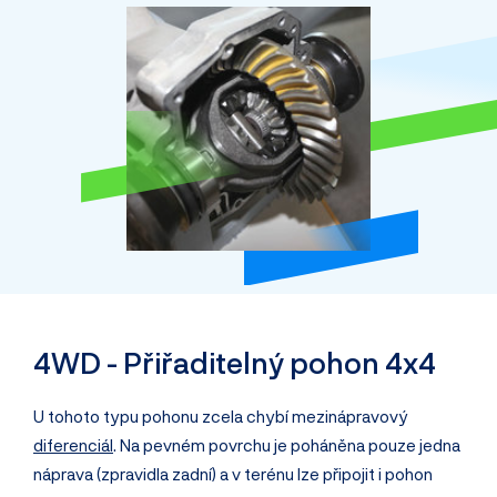
4WD - Přiřaditelný pohon 4x4
U tohoto typu pohonu zcela chybí mezinápravový
diferenciál
. Na pevném povrchu je poháněna pouze jedna
náprava (zpravidla zadní) a v terénu lze připojit i pohon