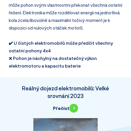
může pohon svými vlastnostmi překonat všechna ostatní
řešení. Elektronika může rozdělovat energii na jednotlivá
kola zcela libovolně a maximální točivý moment je k
dispozici od nulových otáček motorů.
✔️ U čistých elektromobilů může předčit všechny
ostatní pohony 4x4
❌
Pohon je náchylný na dostatečný výkon
elektromotoru a kapacitu baterie
Reálný dojezd elektromobilů: Velké
srovnání 2023
Přečíst