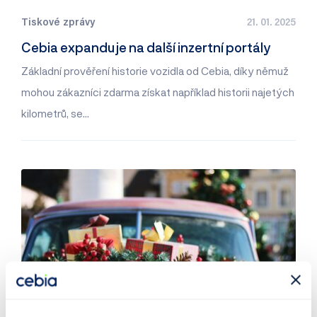
Tiskové zprávy
21. 01. 2025
Cebia expanduje na další inzertní portály
Základní prověření historie vozidla od Cebia, díky němuž
mohou zákazníci zdarma získat například historii najetých
kilometrů, se…