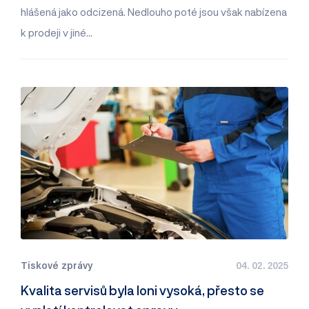
hlášená jako odcizená. Nedlouho poté jsou však nabízena
k prodeji v jiné…
Tiskové zprávy
04. 02. 2025
Kvalita servisů byla loni vysoká, přesto se