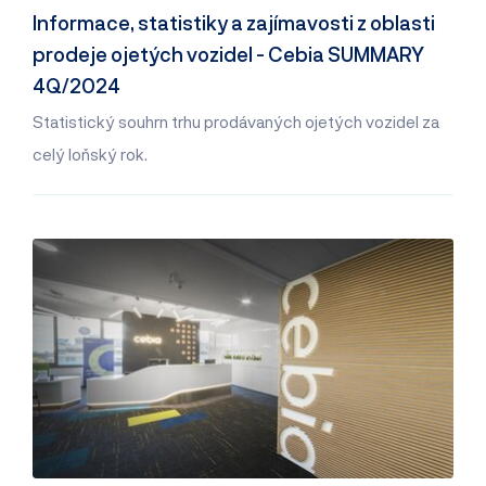
Informace, statistiky a zajímavosti z oblasti
prodeje ojetých vozidel - Cebia SUMMARY
4Q/2024
Statistický souhrn trhu prodávaných ojetých vozidel za
celý loňský rok.