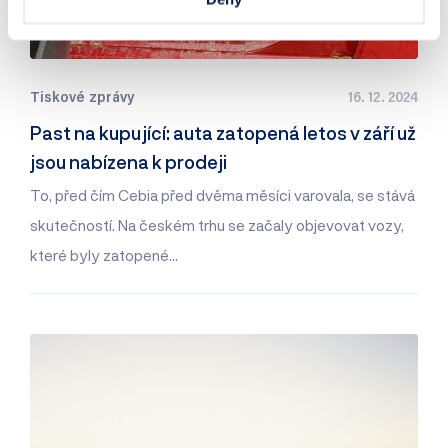
Tiskové zprávy
16. 12. 2024
Past na kupující: auta zatopená letos v září už
jsou nabízena k prodeji
To, před čím Cebia před dvěma měsíci varovala, se stává
skutečností. Na českém trhu se začaly objevovat vozy,
které byly zatopené…