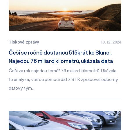
Tiskové zprávy
10. 12. 2024
Češi se ročně dostanou 515krát ke Slunci.
Najedou 76 miliard kilometrů, ukázala data
Češi za rok najedou téměř 76 miliard kilometrů. Ukázala
to analýza, kterou pomocí dat z STK zpracoval odborný
datový tým…