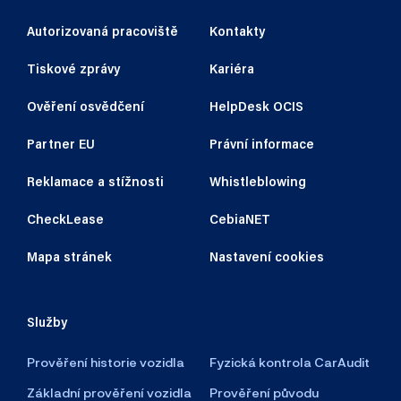
Autorizovaná pracoviště
Kontakty
Tiskové zprávy
Kariéra
Ověření osvědčení
HelpDesk OCIS
Partner EU
Právní informace
Reklamace a stížnosti
Whistleblowing
CheckLease
CebiaNET
Mapa stránek
Nastavení cookies
Služby
Prověření historie vozidla
Fyzická kontrola CarAudit
Základní prověření vozidla
Prověření původu