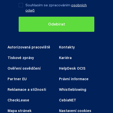
Souhlasím se zpracováním
osobních
údajů
Odebírat
Autorizovaná pracoviště
Kontakty
Tiskové zprávy
Kariéra
Ověření osvědčení
HelpDesk OCIS
Partner EU
Právní informace
Reklamace a stížnosti
Whistleblowing
CheckLease
CebiaNET
Mapa stránek
Nastavení cookies