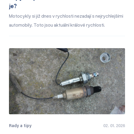
je?
Motocykly si již dnes v rychlosti nezadají s nejrychlejšími
automobily. Toto jsou aktuální králové rychlosti.
Rady a tipy
02. 01. 2026