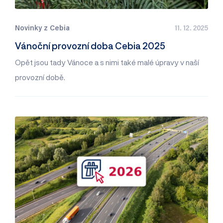
Novinky z Cebia
11. 12. 2025
Vánoční provozní doba Cebia 2025
Opět jsou tady Vánoce a s nimi také malé úpravy v naší
provozní době.