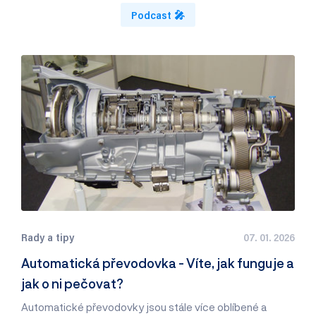
Podcast 🎤
Rady a tipy
07. 01. 2026
Automatická převodovka - Víte, jak funguje a
jak o ni pečovat?
Automatické převodovky jsou stále více oblíbené a