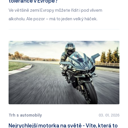
tolerance v Evropě?
Ve většině zemí Evropy můžete řídit i pod vlivem
alkoholu. Ale pozor – má to jeden velký háček.
Trh s automobily
03. 01. 2026
Nejrychlejší motorka na světě - Víte, která to