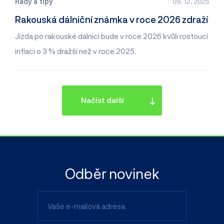
Rady a tipy
09. 12. 2025
Rakouská dálniční známka v roce 2026 zdraží
Jízda po rakouské dálnici bude v roce 2026 kvůli rostoucí
inflaci o 3 % dražší než v roce 2025.
Načíst další
Odběr novinek