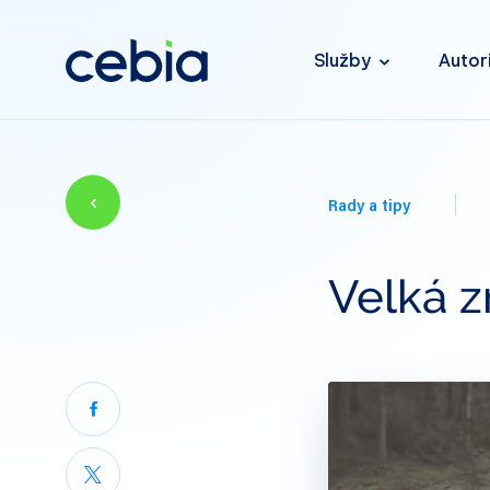
Služby
Autor
Rady a tipy
Velká 