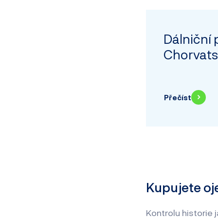
Dálniční 
Chorvat
Přečíst
Kupujete oje
Kontrolu historie