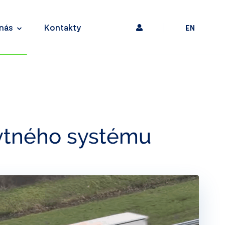
nás
Kontakty
EN
ýtného systému