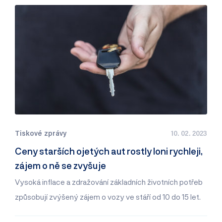
Tiskové zprávy
10. 02. 2023
Ceny starších ojetých aut rostly loni rychleji,
zájem o ně se zvyšuje
Vysoká inflace a zdražování základních životních potřeb
způsobují zvýšený zájem o vozy ve stáří od 10 do 15 let.