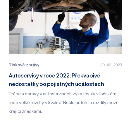
Tiskové zprávy
20. 02. 2023
Autoservisy v roce 2022: Překvapivé
nedostatky po pojistných událostech
Práce a opravy v autoservisech vykazovaly v loňském
roce velké rozdíly v kvalitě. Nešlo přitom o rozdíly mezi
kraji či značkami…