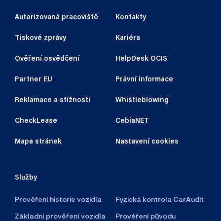
Autorizovaná pracoviště
Kontakty
Tiskové zprávy
Kariéra
Ověření osvědčení
HelpDesk OCIS
Partner EU
Právní informace
Reklamace a stížnosti
Whistleblowing
CheckLease
CebiaNET
Mapa stránek
Nastavení cookies
Služby
Prověření historie vozidla
Fyzická kontrola CarAudit
Základní prověření vozidla
Prověření původu