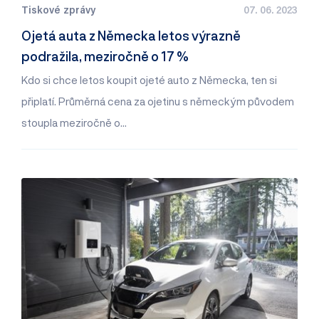
Tiskové zprávy
07. 06. 2023
Ojetá auta z Německa letos výrazně
podražila, meziročně o 17 %
Kdo si chce letos koupit ojeté auto z Německa, ten si
připlatí. Průměrná cena za ojetinu s německým původem
stoupla meziročně o…