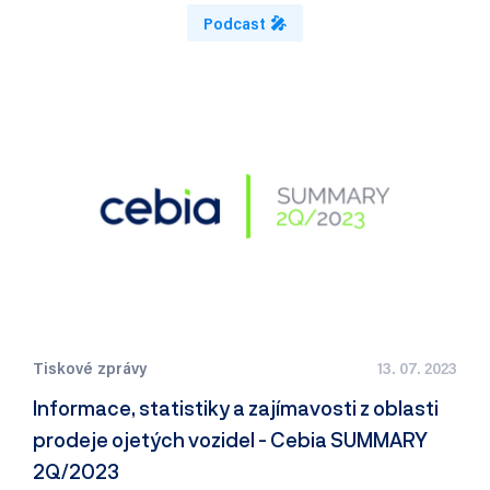
Podcast 🎤
Tiskové zprávy
13. 07. 2023
Informace, statistiky a zajímavosti z oblasti
prodeje ojetých vozidel - Cebia SUMMARY
2Q/2023