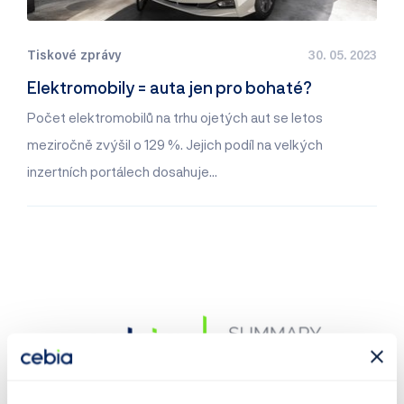
Tiskové zprávy
30. 05. 2023
Elektromobily = auta jen pro bohaté?
Počet elektromobilů na trhu ojetých aut se letos
meziročně zvýšil o 129 %. Jejich podíl na velkých
inzertních portálech dosahuje…