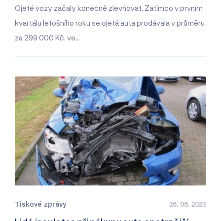
Ojeté vozy začaly konečně zlevňovat. Zatímco v prvním
kvartálu letošního roku se ojetá auta prodávala v průměru
za 299 000 Kč, ve…
Tiskové zprávy
26. 06. 2023