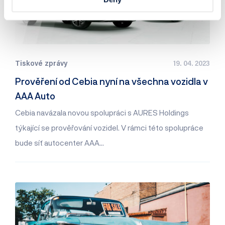
Tiskové zprávy
19. 04. 2023
Prověření od Cebia nyní na všechna vozidla v
AAA Auto
Cebia navázala novou spolupráci s AURES Holdings
týkající se prověřování vozidel. V rámci této spolupráce
bude síť autocenter AAA…