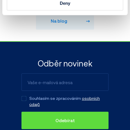
Deny
Na blog
Odběr novinek
Souhlasím se zpracováním
osobních
údajů
Odebírat