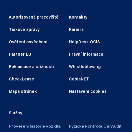
Autorizovaná pracoviště
Kontakty
Tiskové zprávy
Kariéra
Ověření osvědčení
HelpDesk OCIS
Partner EU
Právní informace
Reklamace a stížnosti
Whistleblowing
CheckLease
CebiaNET
Mapa stránek
Nastavení cookies
Služby
Prověření historie vozidla
Fyzická kontrola CarAudit