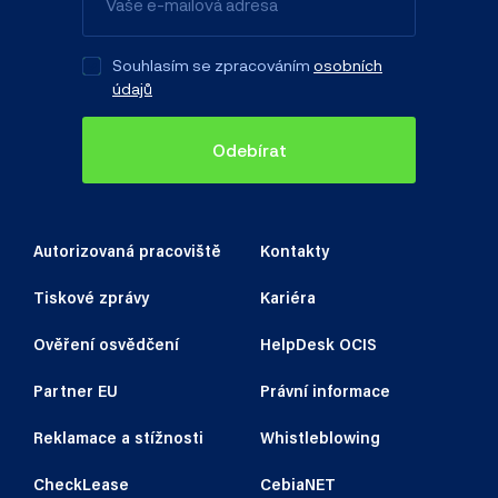
Souhlasím se zpracováním
osobních
údajů
Odebírat
Autorizovaná pracoviště
Kontakty
Tiskové zprávy
Kariéra
Ověření osvědčení
HelpDesk OCIS
Partner EU
Právní informace
Reklamace a stížnosti
Whistleblowing
CheckLease
CebiaNET