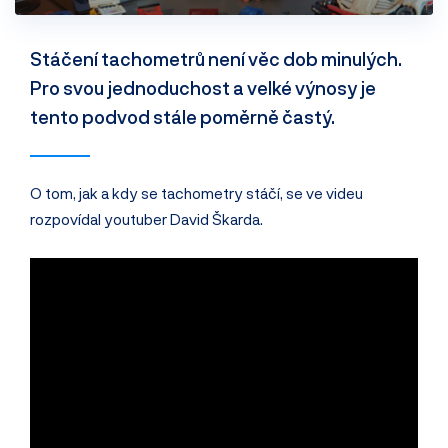
Stáčení tachometrů není věc dob minulých.
Pro svou jednoduchost a velké výnosy je
tento podvod stále poměrně častý.
O tom, jak a kdy se tachometry stáčí, se ve videu
rozpovídal youtuber David Škarda.