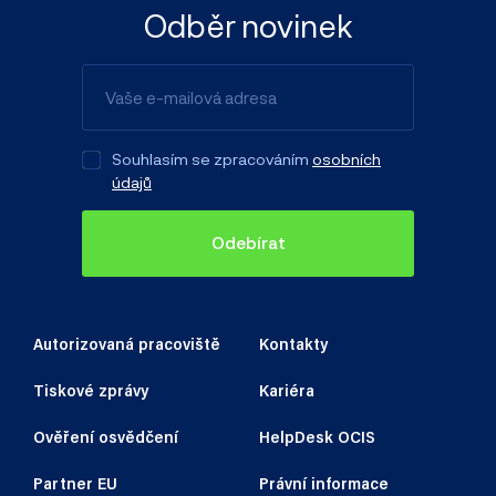
Odběr novinek
Souhlasím se zpracováním
osobních
údajů
Odebírat
Autorizovaná pracoviště
Kontakty
Tiskové zprávy
Kariéra
Ověření osvědčení
HelpDesk OCIS
Partner EU
Právní informace