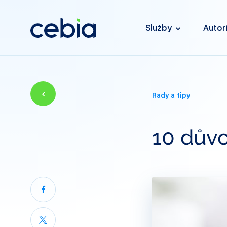
Služby
Autor
Rady a tipy
10 důvo