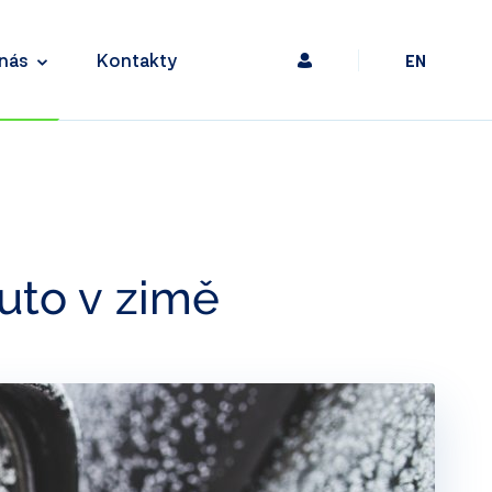
nás
Kontakty
EN
auto v zimě